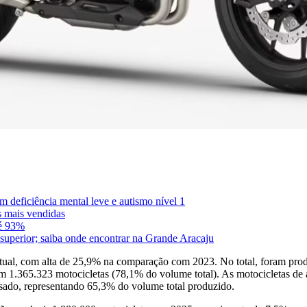
 deficiência mental leve e autismo nível 1
 mais vendidas
té 93%
uperior; saiba onde encontrar na Grande Aracaju
ual, com alta de 25,9% na comparação com 2023. No total, foram produ
m 1.365.323 motocicletas (78,1% do volume total). As motocicletas de 
sado, representando 65,3% do volume total produzido.