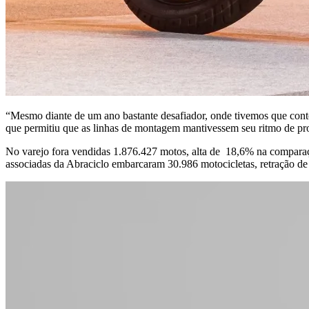
“Mesmo diante de um ano bastante desafiador, onde tivemos que contor
que permitiu que as linhas de montagem mantivessem seu ritmo de pr
No varejo fora vendidas 1.876.427 motos, alta de 18,6% na comparaçã
associadas da Abraciclo embarcaram 30.986 motocicletas, retração de