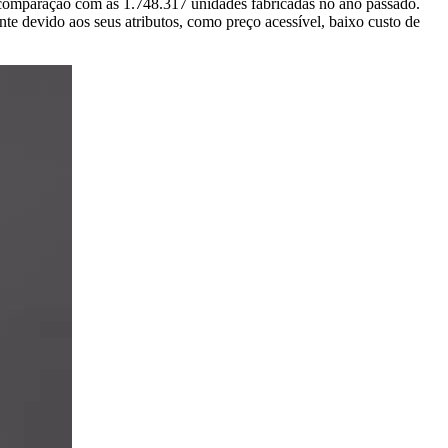
a comparação com as 1.748.317 unidades fabricadas no ano passado.
e devido aos seus atributos, como preço acessível, baixo custo de