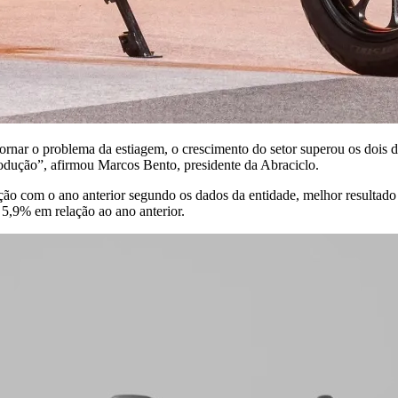
nar o problema da estiagem, o crescimento do setor superou os dois dí
odução”, afirmou Marcos Bento, presidente da Abraciclo.
o com o ano anterior segundo os dados da entidade, melhor resultado 
 5,9% em relação ao ano anterior.