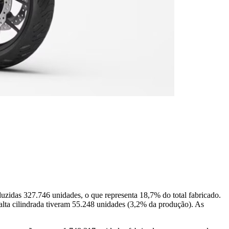
zidas 327.746 unidades, o que representa 18,7% do total fabricado.
alta cilindrada tiveram 55.248 unidades (3,2% da produção). As