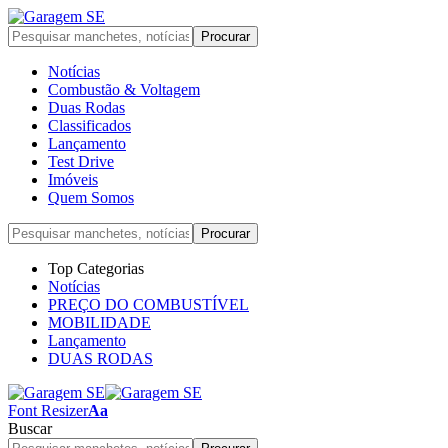
Notícias
Combustão & Voltagem
Duas Rodas
Classificados
Lançamento
Test Drive
Imóveis
Quem Somos
Top Categorias
Notícias
PREÇO DO COMBUSTÍVEL
MOBILIDADE
Lançamento
DUAS RODAS
Font Resizer
Aa
Buscar