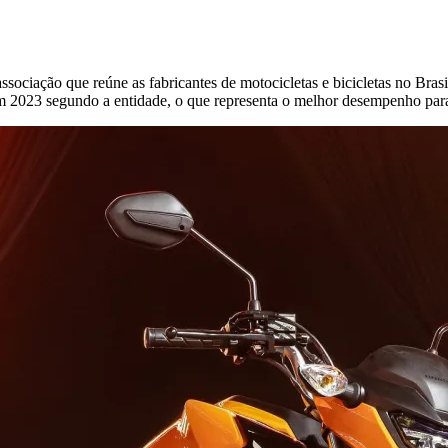
ssociação que reúne as fabricantes de motocicletas e bicicletas no Bras
 em 2023 segundo a entidade, o que representa o melhor desempenho pa