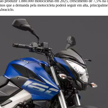
verão produzir 1.880.000 motocicletas em 2025, crescimento de 7,5% n
os que a demanda pela motocicleta poderá seguir em alta, principalment
Abraciclo.