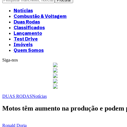
Notícias
Combustão & Voltagem
Duas Rodas
Classificados
Lançamento
Test Drive
Imóveis
Quem Somos
Siga-nos
DUAS RODAS
Notícias
Motos têm aumento na produção e podem p
Ronald Doria