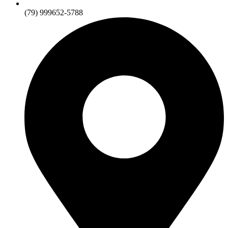
(79) 999652-5788