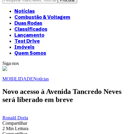
Notícias
Combustão & Voltagem
Duas Rodas
Classificados
Lançamento
Test Drive
Imóveis
Quem Somos
Siga-nos
MOBILIDADE
Notícias
Novo acesso à Avenida Tancredo Neves
será liberado em breve
Ronald Doria
Compartilhar
2 Min Leitura
Compartilhar