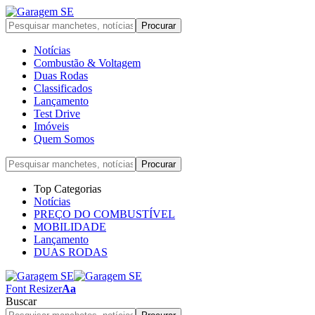
Notícias
Combustão & Voltagem
Duas Rodas
Classificados
Lançamento
Test Drive
Imóveis
Quem Somos
Top Categorias
Notícias
PREÇO DO COMBUSTÍVEL
MOBILIDADE
Lançamento
DUAS RODAS
Font Resizer
Aa
Buscar