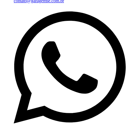
contato@garagemse.com.br