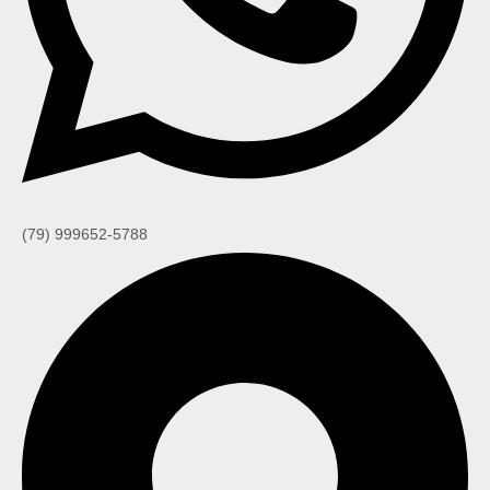
(79) 999652-5788