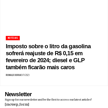
NOTÍCIAS
Imposto sobre o litro da gasolina
sofrerá reajuste de R$ 0,15 em
fevereiro de 2024; diesel e GLP
também ficarão mais caros
RONALD DORIA
01/11/2023
Newsletter
Sign up for our newsletter and be the first to access our latest articles!
[mc4wp_form]