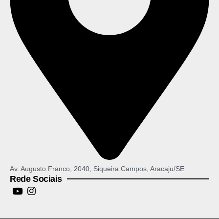
Av. Augusto Franco, 2040, Siqueira Campos, Aracaju/SE
Rede Sociais