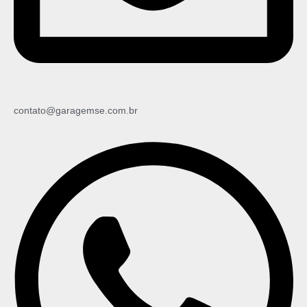
contato@garagemse.com.br