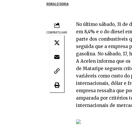
RONALD DORIA
No último sábado, 31 de 
em 8,4% e o do diesel e
COMPARTILHAR
parte dos combustíveis q
seguida que a empresa pe
gasolina. No sábado, 17, 
A Acelen informa que os 
de Mataripe seguem crit
variáveis como custo do 
internacionais, dólar e f
empresa ressalta que pos
amparada por critérios t
internacionais de merca