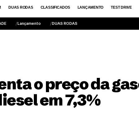
M
DUAS RODAS
CLASSIFICADOS
LANÇAMENTO
TEST DRIVE
ADE
Lançamento
DUAS RODAS
nta o preço da gas
diesel em 7,3%