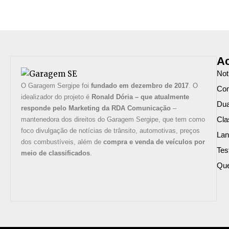
Ac
Not
O Garagem Sergipe foi
fundado em dezembro de 2017
. O
Com
idealizador do projeto é
Ronald Dória – que atualmente
Du
responde pelo Marketing da RDA Comunicação
–
Cla
mantenedora dos direitos do Garagem Sergipe, que tem como
foco divulgação de notícias de trânsito, automotivas, preços
La
dos combustíveis, além de
compra e venda de veículos por
Tes
meio de classificados
.
Qu