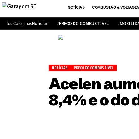
NOTÍCIAS
COMBUSTÃO & VOLTAGE
Notícias
PREÇO DO COMBUSTÍVEL
MOBILID
Top Categorias
NOTÍCIAS
PREÇO DO COMBUSTÍVEL
Acelen aume
8,4% e o do 