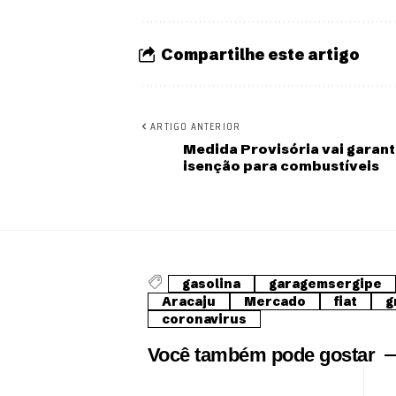
Compartilhe este artigo
ARTIGO ANTERIOR
Medida Provisória vai garant
isenção para combustíveis
gasolina
garagemsergipe
Aracaju
Mercado
fiat
g
coronavirus
Você também pode gostar