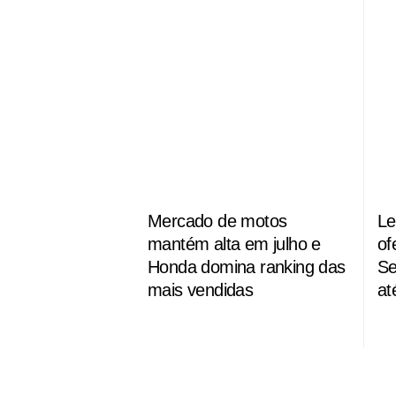
Mercado de motos
Le
mantém alta em julho e
of
Honda domina ranking das
Se
mais vendidas
at