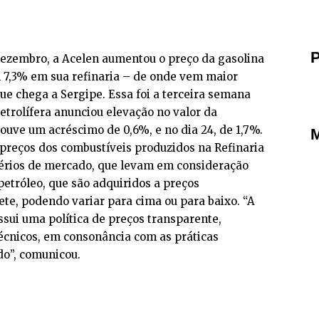
P
dezembro, a Acelen aumentou o preço da gasolina
m 7,3% em sua refinaria – de onde vem maior
ue chega a Sergipe. Essa foi a terceira semana
trolífera anunciou elevação no valor da
houve um acréscimo de 0,6%, e no dia 24, de 1,7%.
M
preços dos combustíveis produzidos na Refinaria
érios de mercado, que levam em consideração
petróleo, que são adquiridos a preços
rete, podendo variar para cima ou para baixo. “A
sui uma política de preços transparente,
écnicos, em consonância com as práticas
do”, comunicou.