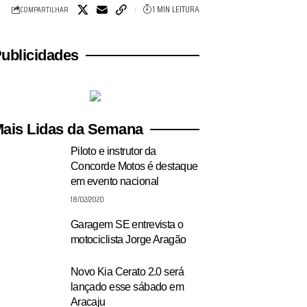
1 MIN LEITURA
COMPARTILHAR
ublicidades
ais Lidas da Semana
Piloto e instrutor da
Concorde Motos é destaque
em evento nacional
18/02/2020
Garagem SE entrevista o
motociclista Jorge Aragão
Novo Kia Cerato 2.0 será
lançado esse sábado em
Aracaju