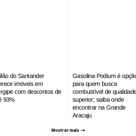
ilão do Santander
Gasolina Podium é opçã
erece imóveis em
para quem busca
rgipe com descontos de
combustível de qualidad
é 93%
superior; saiba onde
encontrar na Grande
Aracaju
Mostrar mais