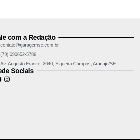
ale com a Redação
contato@garagemse.com.br
(79) 999652-5788
Av. Augusto Franco, 2040, Siqueira Campos, Aracaju/SE
de Sociais