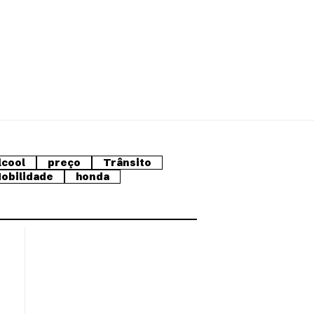
lcool
preço
Trânsito
obilidade
honda