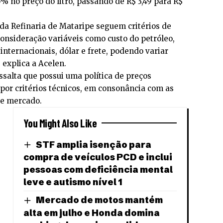
% no preço do litro, passando de R$ 3,49 para R$
da Refinaria de Mataripe seguem critérios de
nsideração variáveis como custo do petróleo,
internacionais, dólar e frete, podendo variar
 explica a Acelen.
salta que possui uma política de preços
por critérios técnicos, em consonância com as
de mercado.
You Might Also Like
STF amplia isenção para
compra de veículos PCD e inclui
pessoas com deficiência mental
leve e autismo nível 1
Mercado de motos mantém
alta em julho e Honda domina