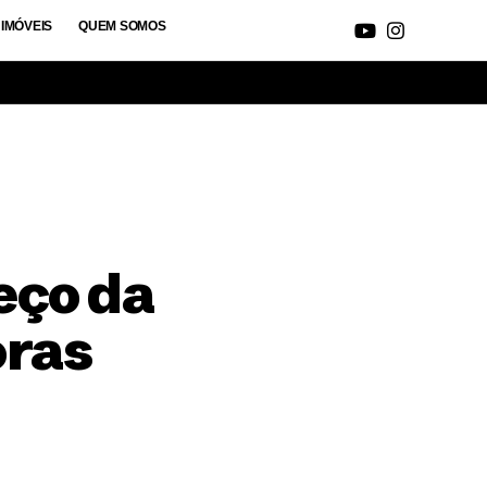
IMÓVEIS
QUEM SOMOS
eço da
oras