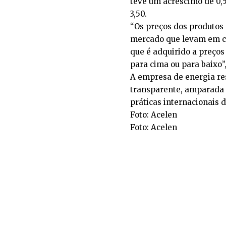
teve um acréscimo de 0,5
3,50.
“Os preços dos produtos 
mercado que levam em co
que é adquirido a preços 
para cima ou para baixo”,
A empresa de energia res
transparente, amparada 
práticas internacionais 
Foto: Acelen
Foto: Acelen