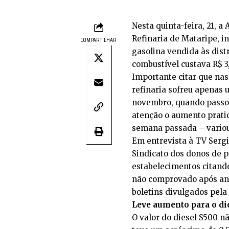
Nesta quinta-feira, 21, a
Refinaria de Mataripe, 
COMPARTILHAR
gasolina vendida às distr
combustível custava R$ 3,
Importante citar que nas
refinaria sofreu apenas 
novembro, quando passou
atenção o aumento prati
semana passada – variou 
Em entrevista à TV Sergi
Sindicato dos donos de p
estabelecimentos citand
não comprovado após aná
boletins divulgados pela
Leve aumento para o di
O valor do diesel S500 nã