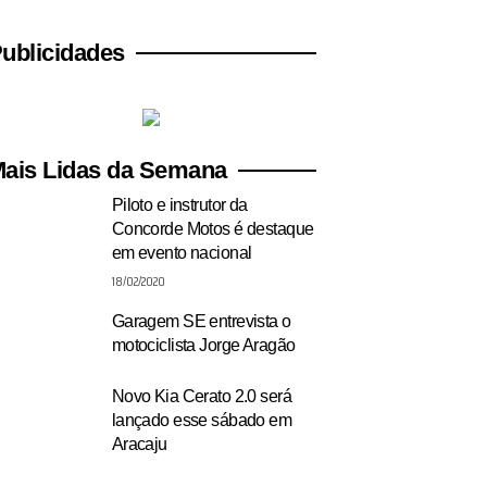
ublicidades
ais Lidas da Semana
Piloto e instrutor da
Concorde Motos é destaque
em evento nacional
18/02/2020
Garagem SE entrevista o
motociclista Jorge Aragão
Novo Kia Cerato 2.0 será
lançado esse sábado em
Aracaju