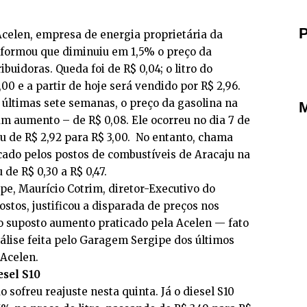
P
 Acelen, empresa de energia proprietária da
informou que diminuiu em 1,5% o preço da
ibuidoras. Queda foi de R$ 0,04; o litro do
00 e a partir de hoje será vendido por R$ 2,96.
 últimas sete semanas, o preço da gasolina na
M
um aumento – de R$ 0,08. Ele ocorreu no dia 7 de
 de R$ 2,92 para R$ 3,00. No entanto, chama
cado pelos postos de combustíveis de Aracaju na
de R$ 0,30 a R$ 0,47.
pe, Maurício Cotrim, diretor-Executivo do
ostos, justificou a disparada de preços nos
o suposto aumento praticado pela Acelen — fato
lise feita pelo Garagem Sergipe dos últimos
 Acelen.
esel S10
o sofreu reajuste nesta quinta. Já o diesel S10