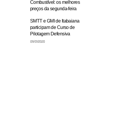
Combustível: os melhores
preços da segunda-feira
SMTT e GMI de Itabaiana
participam de Curso de
Pilotagem Defensiva
09/01/2020