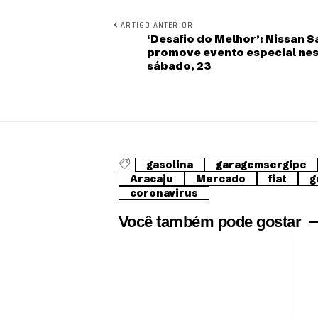
ARTIGO ANTERIOR
‘Desafio do Melhor’: Nissan S
promove evento especial ne
sábado, 23
gasolina
garagemsergipe
Aracaju
Mercado
fiat
g
coronavirus
Você também pode gostar