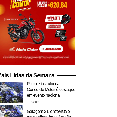
ais Lidas da Semana
Piloto e instrutor da
Concorde Motos é destaque
em evento nacional
18/02/2020
Garagem SE entrevista o