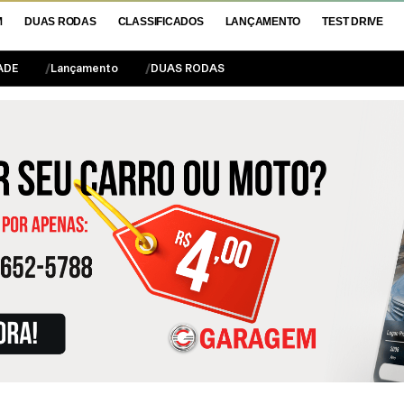
M
DUAS RODAS
CLASSIFICADOS
LANÇAMENTO
TEST DRIVE
ADE
Lançamento
DUAS RODAS