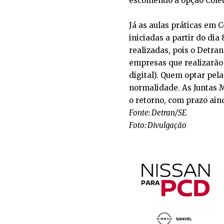
escolhendo a opção Cole
Já as aulas práticas em 
iniciadas a partir do dia 
realizadas, pois o Detra
empresas que realizarão
digital). Quem optar pel
normalidade. As Juntas 
o retorno, com prazo ai
Fonte: Detran/SE
Foto: Divulgação