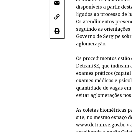
disponíveis a partir des
ligados ao processo de ha
Os atendimentos presencia
seguindo as orientações
Governo de Sergipe sobre
aglomeração.
Os procedimentos estão 
Detran/SE, que indicam 
exames práticos (capital 
exames médicos e psicoló
quantidade de vagas em 
evitar aglomerações nos 
As coletas biométricas 
site, no mesmo espaço 
www.detran.se.gov.br > 