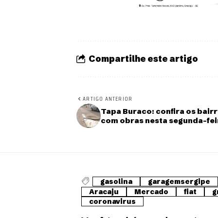
Compartilhe este artigo
ARTIGO ANTERIOR
Tapa Buraco: confira os bair
com obras nesta segunda-feir
gasolina
garagemsergipe
Aracaju
Mercado
fiat
g
coronavirus