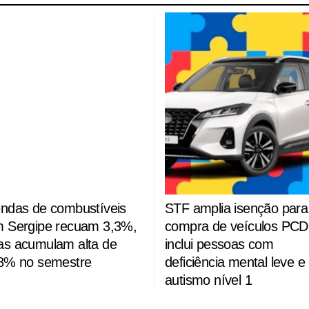
ndas de combustíveis
STF amplia isenção para
 Sergipe recuam 3,3%,
compra de veículos PCD
s acumulam alta de
inclui pessoas com
8% no semestre
deficiência mental leve e
autismo nível 1