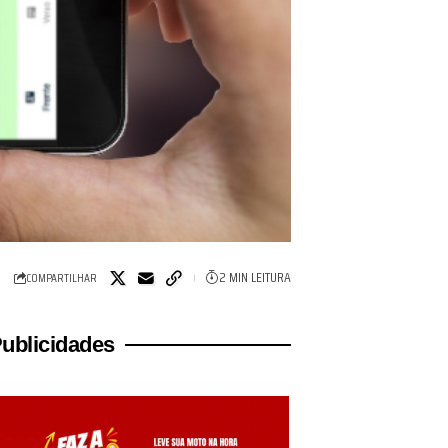
2 MIN LEITURA
COMPARTILHAR
ublicidades