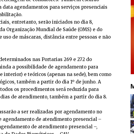
ta data agendamentos para serviços presenciais
bilitação.
is, entretanto, serão iniciados no dia 8,
 da Organização Mundial de Saúde (OMS) e do
 uso de máscaras, distância entre pessoas e não
determinados nas Portarias 269 e 272 do
ainda a possibilidade de agendamento para
e interior) e teóricos (apenas na sede), bem como
gicos, também a partir do dia 1º de junho. A
M
todos os procedimentos será reduzida para
dias de atendimento, também a partir do dia 8.
passarão a ser realizadas por agendamento no
de agendamento de atendimento presencial –
agendamento de atendimento presencial –,