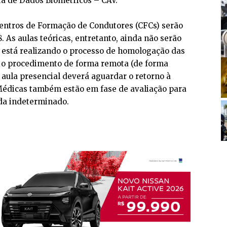
ta de Dados Biométricos – CAV.
Centros de Formação de Condutores (CFCs) serão
8. As aulas teóricas, entretanto, ainda não serão
n está realizando o processo de homologação das
 o procedimento de forma remota (de forma
a aula presencial deverá aguardar o retorno à
Médicas também estão em fase de avaliação para
nda indeterminado.