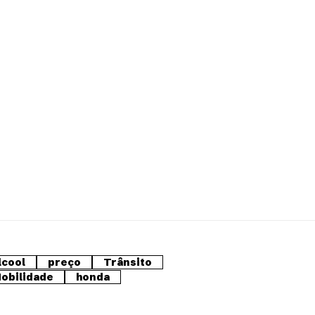
lcool
preço
Trânsito
obilidade
honda