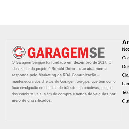
Ac
Not
Com
O Garagem Sergipe foi
fundado em dezembro de 2017
. O
Du
idealizador do projeto é
Ronald Dória – que atualmente
Cla
responde pelo Marketing da RDA Comunicação
–
mantenedora dos direitos do Garagem Sergipe, que tem como
La
foco divulgação de notícias de trânsito, automotivas, preços
Tes
dos combustíveis, além de
compra e venda de veículos por
meio de classificados
.
Qu