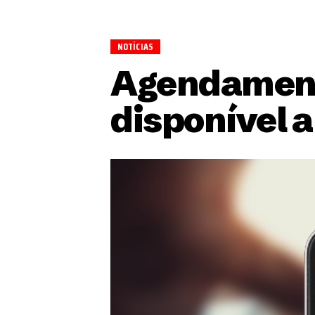
NOTÍCIAS
Agendamento
disponível a 