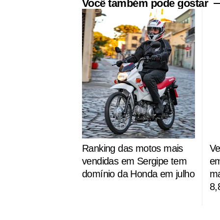
Você também pode gostar
Ranking das motos mais
Ve
vendidas em Sergipe tem
em
domínio da Honda em julho
ma
8,