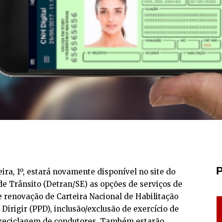
P
ira, 1º, estará novamente disponível no site do
e Trânsito (Detran/SE) as opções de serviços de
e renovação de Carteira Nacional de Habilitação
Dirigir (PPD), inclusão/exclusão de exercício de
 reciclagem de condutores. Também estarão