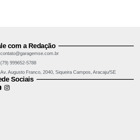
ale com a Redação
contato@garagemse.com.br
(79) 999652-5788
Av. Augusto Franco, 2040, Siqueira Campos, Aracaju/SE
de Sociais