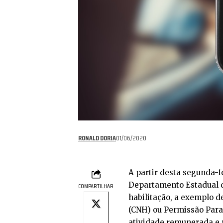
RONALD DORIA
01/06/2020
A partir desta segunda-fe
Departamento Estadual d
COMPARTILHAR
habilitação, a exemplo d
(CNH) ou Permissão Para 
atividade remunerada e