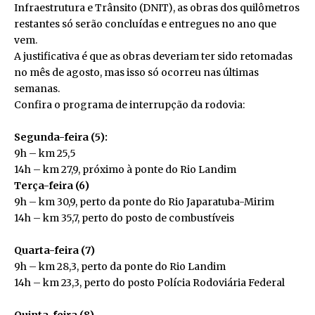
Infraestrutura e Trânsito (DNIT), as obras dos quilômetros
restantes só serão concluídas e entregues no ano que
vem.
A justificativa é que as obras deveriam ter sido retomadas
no mês de agosto, mas isso só ocorreu nas últimas
semanas.
Confira o programa de interrupção da rodovia:
Segunda-feira (5):
9h – km 25,5
14h – km 27,9, próximo à ponte do Rio Landim
Terça-feira (6)
9h – km 30,9, perto da ponte do Rio Japaratuba-Mirim
14h – km 35,7, perto do posto de combustíveis
Quarta-feira (7)
9h – km 28,3, perto da ponte do Rio Landim
14h – km 23,3, perto do posto Polícia Rodoviária Federal
Quinta-feira (8)