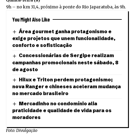
9h – no km 31,4, próximo à ponte do Rio Japaratuba, às 9h.
You Might Also Like
Área gourmet ganha protagonismo e
exige projetos que unem funcionalidade,
conforto e sofisticação
Concessionárias de Sergipe realizam
campanhas promocionais neste sábado, 8
de agosto
Hilux e Triton perdem protagonismo;
nova Ranger e chineses aceleram mudança
no mercado brasileiro
Mercadinho no condomínio alia
praticidade e qualidade de vida para os
moradores
Foto: Divulgação