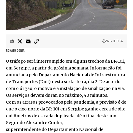
2 MIN LEITURA
RONALD DORIA
O tráfego será interrompido em alguns trechos da BR-101,
em Sergipe, a partir da próxima semana. Informação foi
anunciada pelo Departamento Nacional de Infraestrutura
de Transportes (Dnit) nesta sexta-feira, dia 2. De acordo
com o órgão, o motivo é a instalação de sinalização na via.
Os serviços devem durar, no máximo, 40 minutos.
Com os atrasos provocados pela pandemia, a previsão é de
que o eixo norte da BR-101 em Sergipe ganhe cerca de oito
quilômetros de estrada duplicada até o final deste ano.
Segundo Alexandre Cunha,
superintendente do Departamento Nacional de