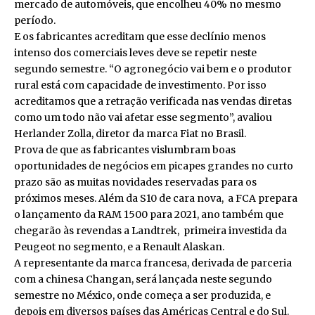
mercado de automóveis, que encolheu 40% no mesmo
período.
E os fabricantes acreditam que esse declínio menos
intenso dos comerciais leves deve se repetir neste
segundo semestre. “O agronegócio vai bem e o produtor
rural está com capacidade de investimento. Por isso
acreditamos que a retração verificada nas vendas diretas
como um todo não vai afetar esse segmento”, avaliou
Herlander Zolla, diretor da marca Fiat no Brasil.
Prova de que as fabricantes vislumbram boas
oportunidades de negócios em picapes grandes no curto
prazo são as muitas novidades reservadas para os
próximos meses. Além da S10 de cara nova, a FCA prepara
o lançamento da RAM 1500 para 2021, ano também que
chegarão às revendas a Landtrek, primeira investida da
Peugeot no segmento, e a Renault Alaskan.
A representante da marca francesa, derivada de parceria
com a chinesa Changan, será lançada neste segundo
semestre no México, onde começa a ser produzida, e
depois em diversos países das Américas Central e do Sul.