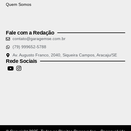
Quem Somos
Fale com a Redação
contato@garagemse.com.br
(79) 999652-5788
Av. Augusto Franco, 2040, Siqueira Campos, Aracaju/SE
Rede Sociais