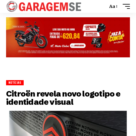
Aa
NOTÍCIAS
Citroën revela novo logotipo e
identidade visual