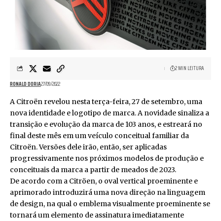
2 MIN LEITURA
RONALD DORIA
27/09/2022
A Citroën revelou nesta terça-feira, 27 de setembro, uma
nova identidade e logotipo de marca. A novidade sinaliza a
transição e evolução da marca de 103 anos, e estreará no
final deste mês em um veículo conceitual familiar da
Citroën. Versões dele irão, então, ser aplicadas
progressivamente nos próximos modelos de produção e
conceituais da marca a partir de meados de 2023.
De acordo com a Citröen, o oval vertical proeminente e
aprimorado introduzirá uma nova direção na linguagem
de design, na qual o emblema visualmente proeminente se
tornará um elemento de assinatura imediatamente