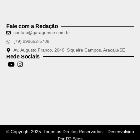
Fale com a Redação
contato@garagemse.com.br
(79) 999652-5788
Av. Augusto Franco, 2040, Siqueira Campos, Aracaju/SE
Rede Sociais
© Copyright 2025. Todos os Direitos Reservados – Desenvolvido
Por
R2 Sites