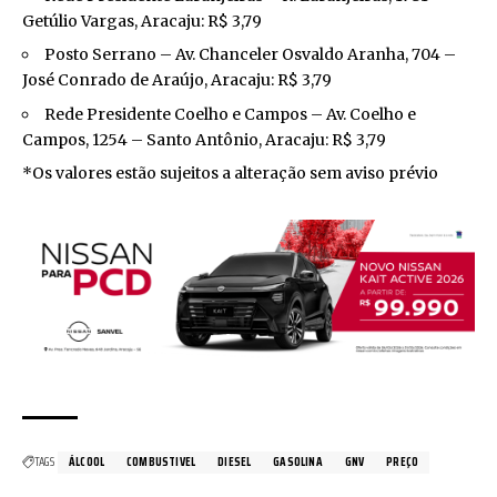
Getúlio Vargas, Aracaju: R$ 3,79
Posto Serrano – Av. Chanceler Osvaldo Aranha, 704 –
José Conrado de Araújo, Aracaju: R$ 3,79
Rede Presidente Coelho e Campos – Av. Coelho e
Campos, 1254 – Santo Antônio, Aracaju: R$ 3,79
*Os valores estão sujeitos a alteração sem aviso prévio
TAGS
ÁLCOOL
COMBUSTIVEL
DIESEL
GASOLINA
GNV
PREÇO