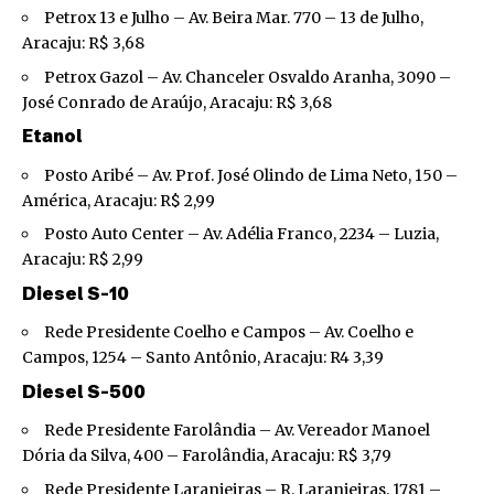
Petrox 13 e Julho – Av. Beira Mar. 770 – 13 de Julho,
Aracaju: R$ 3,68
Petrox Gazol – Av. Chanceler Osvaldo Aranha, 3090 –
José Conrado de Araújo, Aracaju: R$ 3,68
Etanol
Posto Aribé – Av. Prof. José Olindo de Lima Neto, 150 –
América, Aracaju: R$ 2,99
Posto Auto Center – Av. Adélia Franco, 2234 – Luzia,
Aracaju: R$ 2,99
Diesel S-10
Rede Presidente Coelho e Campos – Av. Coelho e
Campos, 1254 – Santo Antônio, Aracaju: R4 3,39
Diesel S-500
Rede Presidente Farolândia – Av. Vereador Manoel
Dória da Silva, 400 – Farolândia, Aracaju: R$ 3,79
Rede Presidente Laranjeiras – R. Laranjeiras, 1781 –