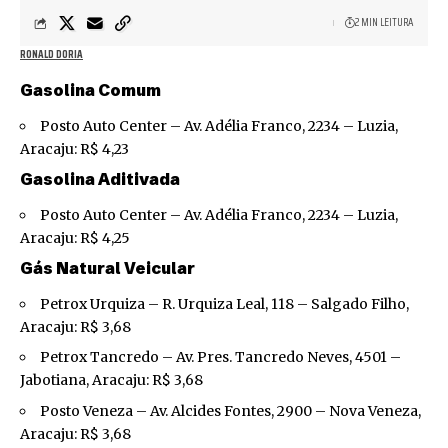
2 MIN LEITURA
RONALD DORIA
Gasolina Comum
Posto Auto Center – Av. Adélia Franco, 2234 – Luzia,
Aracaju: R$ 4,23
Gasolina Aditivada
Posto Auto Center – Av. Adélia Franco, 2234 – Luzia,
Aracaju: R$ 4,25
Gás Natural Veicular
Petrox Urquiza – R. Urquiza Leal, 118 – Salgado Filho,
Aracaju: R$ 3,68
Petrox Tancredo – Av. Pres. Tancredo Neves, 4501 –
Jabotiana, Aracaju: R$ 3,68
Posto Veneza – Av. Alcides Fontes, 2900 – Nova Veneza,
Aracaju: R$ 3,68