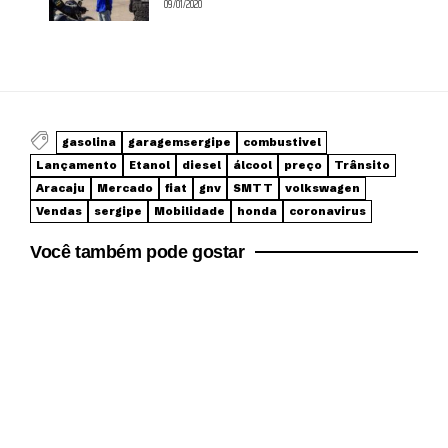
09/01/2020
gasolina
garagemsergipe
combustivel
Lançamento
Etanol
diesel
álcool
preço
Trânsito
Aracaju
Mercado
fiat
gnv
SMTT
volkswagen
Vendas
sergipe
Mobilidade
honda
coronavirus
Você também pode gostar