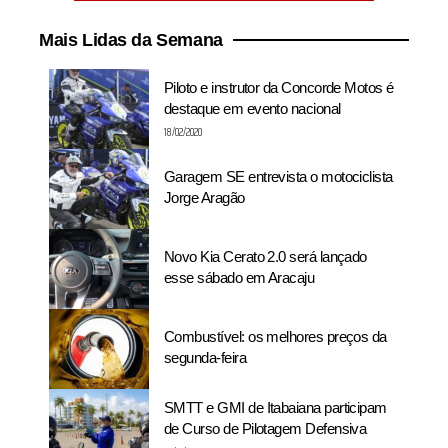
Mais Lidas da Semana
Piloto e instrutor da Concorde Motos é
destaque em evento nacional
18/02/2020
Garagem SE entrevista o motociclista
Jorge Aragão
Novo Kia Cerato 2.0 será lançado
esse sábado em Aracaju
Combustível: os melhores preços da
segunda-feira
SMTT e GMI de Itabaiana participam
de Curso de Pilotagem Defensiva