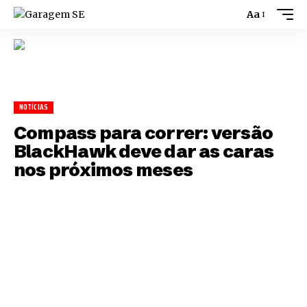
Aa
NOTÍCIAS
Compass para correr: versão
BlackHawk deve dar as caras
nos próximos meses