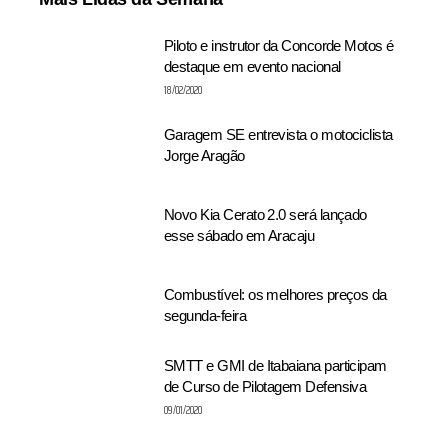
Piloto e instrutor da Concorde Motos é
destaque em evento nacional
18/02/2020
Garagem SE entrevista o motociclista
Jorge Aragão
Novo Kia Cerato 2.0 será lançado
esse sábado em Aracaju
Combustível: os melhores preços da
segunda-feira
SMTT e GMI de Itabaiana participam
de Curso de Pilotagem Defensiva
09/01/2020