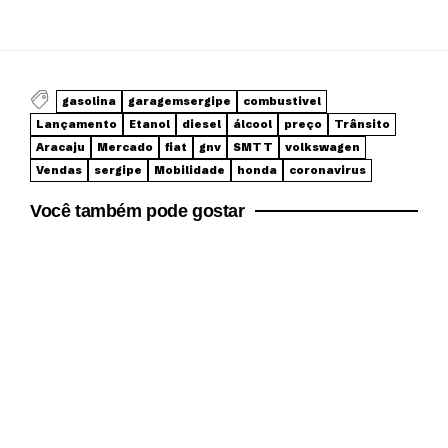
gasolina
garagemsergipe
combustivel
Lançamento
Etanol
diesel
álcool
preço
Trânsito
Aracaju
Mercado
fiat
gnv
SMTT
volkswagen
Vendas
sergipe
Mobilidade
honda
coronavirus
Você também pode gostar