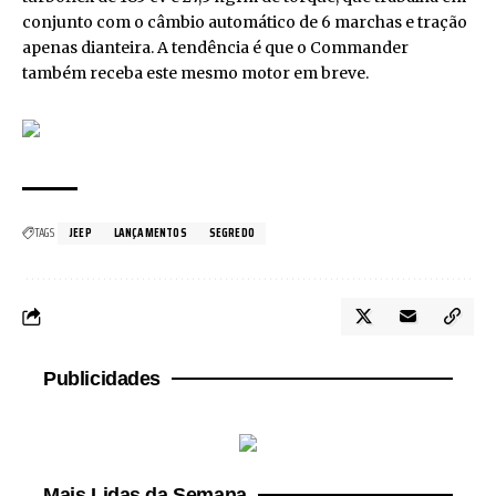
conjunto com o câmbio automático de 6 marchas e tração
apenas dianteira. A tendência é que o Commander
também receba este mesmo motor em breve.
TAGS
JEEP
LANÇAMENTOS
SEGREDO
Publicidades
Mais Lidas da Semana