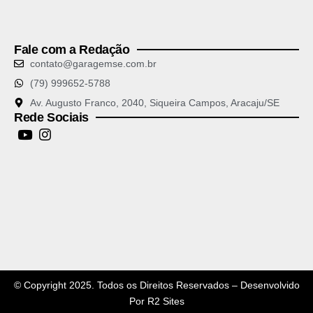
Fale com a Redação
contato@garagemse.com.br
(79) 999652-5788
Av. Augusto Franco, 2040, Siqueira Campos, Aracaju/SE
Rede Sociais
© Copyright 2025. Todos os Direitos Reservados – Desenvolvido
Por
R2 Sites