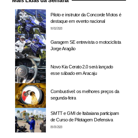
Mais Lidas da Semana
Piloto e instrutor da Concorde Motos é
destaque em evento nacional
18/02/2020
Garagem SE entrevista o motociclista
Jorge Aragão
Novo Kia Cerato 2.0 será lançado
esse sábado em Aracaju
Combustível: os melhores preços da
segunda-feira
SMTT e GMI de Itabaiana participam
de Curso de Pilotagem Defensiva
09/01/2020