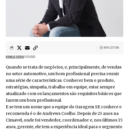
1 MIN LEITURA
RONALD DORIA
13/05/2020
Quando se trata de negócios, e, principalmente, de vendas
no setor automotivo, um bom profissional precisa reunir
uma série de características. Conhecer bem o produto,
estratégias, simpatia, trabalho em equipe, estar sempre
atualizado com os lançamentos são requisitos básicos que
fazem um bom profissional.
E se tem um nome que a equipe do Garagem SE conhece e
recomenda é o de Andrews Coelho. Depois de 23 anos na
Cimavel, onde foi vendedor, coordenador e, nos últimos 15
anos, gerente, ele tem a experiência ideal para o segmento