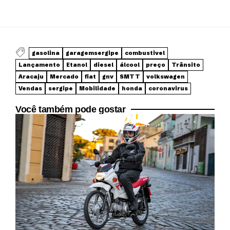
gasolina
garagemsergipe
combustivel
Lançamento
Etanol
diesel
álcool
preço
Trânsito
Aracaju
Mercado
fiat
gnv
SMTT
volkswagen
Vendas
sergipe
Mobilidade
honda
coronavirus
Você também pode gostar