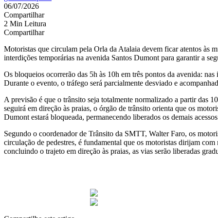
06/07/2026
Compartilhar
2 Min Leitura
Compartilhar
Motoristas que circulam pela Orla da Atalaia devem ficar atentos às 
interdições temporárias na avenida Santos Dumont para garantir a se
Os bloqueios ocorrerão das 5h às 10h em três pontos da avenida: nas
Durante o evento, o tráfego será parcialmente desviado e acompanhado
A previsão é que o trânsito seja totalmente normalizado a partir das 
seguirá em direção às praias, o órgão de trânsito orienta
que os motori
Dumont estará bloqueada, permanecendo liberados os demais acessos i
Segundo o coordenador de Trânsito da SMTT, Walter Faro, os motoris
circulação de pedestres, é fundamental que os motoristas dirijam com
concluindo o trajeto em direção às praias, as vias serão liberadas gra