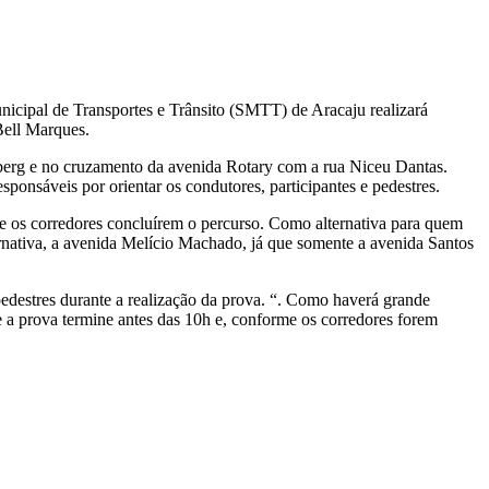
unicipal de Transportes e Trânsito (SMTT) de Aracaju realizará
Bell Marques.
mberg e no cruzamento da avenida Rotary com a rua Niceu Dantas.
onsáveis por orientar os condutores, participantes e pedestres.
que os corredores concluírem o percurso. Como alternativa para quem
ternativa, a avenida Melício Machado, já que somente a avenida Santos
destres durante a realização da prova. “. Como haverá grande
e a prova termine antes das 10h e, conforme os corredores forem