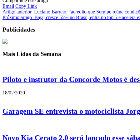
Compartilhe este artigo
Email
Copy Link
Artigo anterior
Luciano Barreto: “acredito que Sergipe reúne condiçõ
Próximo artigo
Bajaj cresce 55% no Brasil, entra no top 5 e acelera
Publicidades
Mais Lidas da Semana
Piloto e instrutor da Concorde Motos é de
18/02/2020
Garagem SE entrevista o motociclista Jor
Novo Kia Cerato 2.0 será lançado esse sá