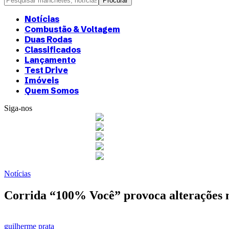
Notícias
Combustão & Voltagem
Duas Rodas
Classificados
Lançamento
Test Drive
Imóveis
Quem Somos
Siga-nos
Notícias
Corrida “100% Você” provoca alterações no
guilherme prata