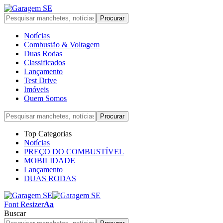
Notícias
Combustão & Voltagem
Duas Rodas
Classificados
Lançamento
Test Drive
Imóveis
Quem Somos
Top Categorias
Notícias
PREÇO DO COMBUSTÍVEL
MOBILIDADE
Lançamento
DUAS RODAS
Font Resizer
Aa
Buscar