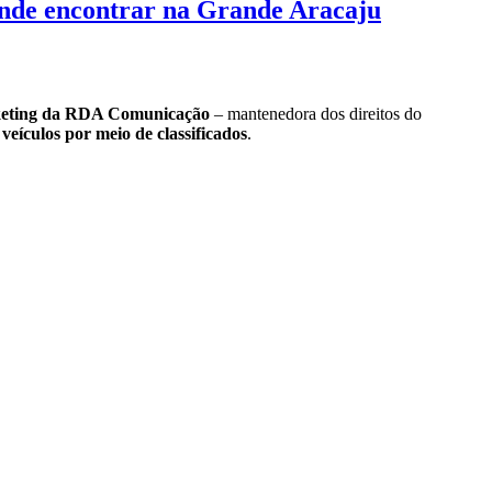
onde encontrar na Grande Aracaju
rketing da RDA Comunicação
– mantenedora dos direitos do
eículos por meio de classificados
.