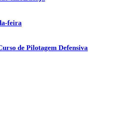
a-feira
urso de Pilotagem Defensiva