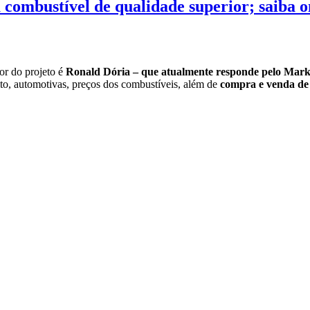
combustível de qualidade superior; saiba 
dor do projeto é
Ronald Dória – que atualmente responde pelo Ma
to, automotivas, preços dos combustíveis, além de
compra e venda de v