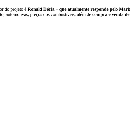
dor do projeto é
Ronald Dória – que atualmente responde pelo Ma
to, automotivas, preços dos combustíveis, além de
compra e venda de v