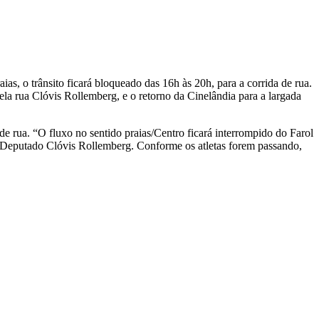
, o trânsito ficará bloqueado das 16h às 20h, para a corrida de rua.
ela rua Clóvis Rollemberg, e o retorno da Cinelândia para a largada
de rua. “O fluxo no sentido praias/Centro ficará interrompido do Farol
rua Deputado Clóvis Rollemberg. Conforme os atletas forem passando,