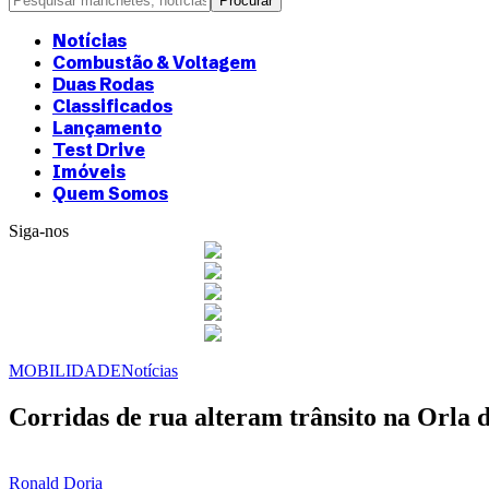
Notícias
Combustão & Voltagem
Duas Rodas
Classificados
Lançamento
Test Drive
Imóveis
Quem Somos
Siga-nos
MOBILIDADE
Notícias
Corridas de rua alteram trânsito na Orla 
Ronald Doria