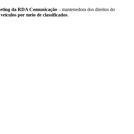
rketing da RDA Comunicação
– mantenedora dos direitos do
eículos por meio de classificados
.