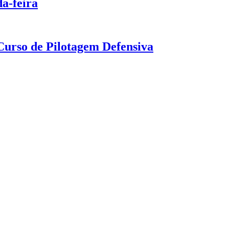
a-feira
urso de Pilotagem Defensiva