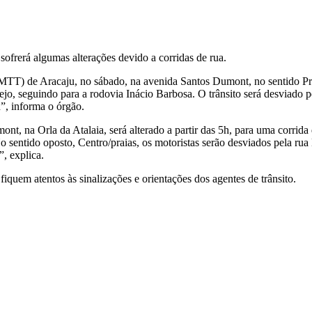
 sofrerá algumas alterações devido a corridas de rua.
T) de Aracaju, no sábado, na avenida Santos Dumont, no sentido Praias
jo, seguindo para a rodovia Inácio Barbosa. O trânsito será desviado p
h”, informa o órgão.
, na Orla da Atalaia, será alterado a partir das 5h, para uma corrida 
. No sentido oposto, Centro/praias, os motoristas serão desviados pela 
”, explica.
uem atentos às sinalizações e orientações dos agentes de trânsito.