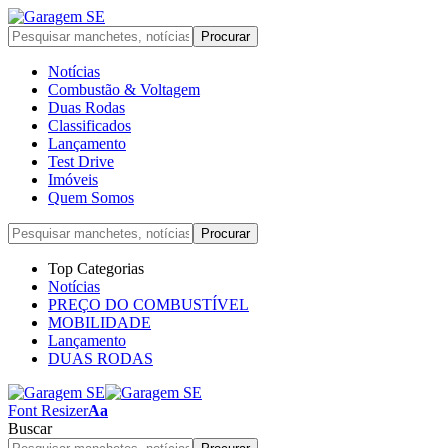
Notícias
Combustão & Voltagem
Duas Rodas
Classificados
Lançamento
Test Drive
Imóveis
Quem Somos
Top Categorias
Notícias
PREÇO DO COMBUSTÍVEL
MOBILIDADE
Lançamento
DUAS RODAS
Font Resizer
Aa
Buscar