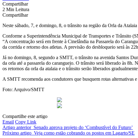
Compartilhar
2 Min Leitura
Compartilhar
Neste sábado, 7, e domingo, 8, o trânsito na região da Orla da Atalaia
Conforme a Superintendência Municipal de Transportes e Trânsito (SMT
“A concentração será em frente à Cinelândia na Passarela do Carangue
da corrida e retorno dos atletas. A previsão do desbloqueio será às 22
Já no domingo, 8, segundo a SMTT, o trânsito na avenida Santos Dumont
da orla até a passarela do caranguejo. O trânsito será liberado às 8h
os retornos da orla da atalaia e o trânsito serão liberados gradualmente
A SMTT recomenda aos condutores que busquem rotas alternativas e fiq
Foto: Arquivo/SMTT
Compartilhe este artigo
Email
Copy Link
Artigo anterior
Senado aprova projeto do ‘Combustível do Futuro’
Próximo artigo
Veja como estão cobrando os postos em Lagarto/SE