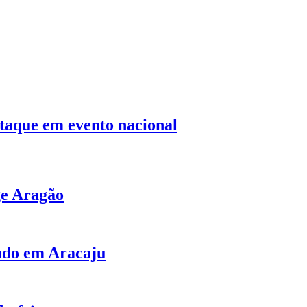
staque em evento nacional
ge Aragão
bado em Aracaju