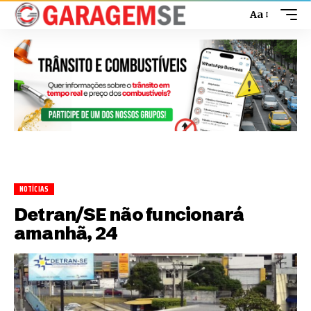
Aa
NOTÍCIAS
Detran/SE não funcionará
amanhã, 24