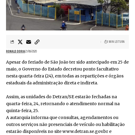
1 MIN LEITURA
RONALD DORIA
23/06/2020
Apesar do feriado de São João ter sido antecipado em 25 de
maio, o Governo do Estado decretou ponto facultativo
nesta quarta-feira (24), em todas as repartições e órgãos
estaduais da administração direta e indireta.
Assim, as unidades do Detran/SE estarão fechadas na
quarta-feira, 24, retornando o atendimento normal na
quinta-feira, 25.
A autarquia informa que consultas, agendamentos ou
outros serviços não presenciais de veículo ou habilitação
estarão disponíveis no site www.detran.se.gov.br e