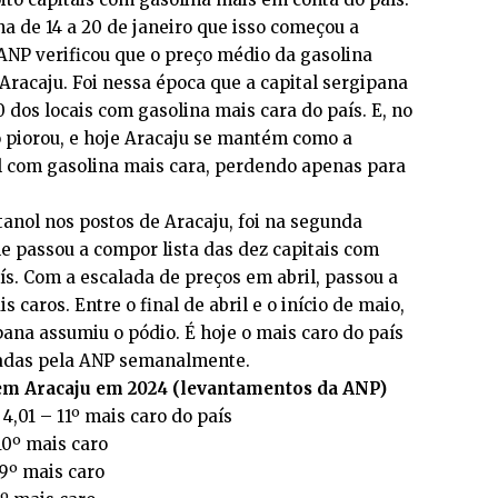
na de 14 a 20 de janeiro que isso começou a
ANP verificou que o preço médio da gasolina
Aracaju. Foi nessa época que a capital sergipana
0 dos locais com gasolina mais cara do país. E, no
ão piorou, e hoje Aracaju se mantém como a
il com gasolina mais cara, perdendo apenas para
tanol nos postos de Aracaju, foi na segunda
e passou a compor lista das dez capitais com
ís. Com a escalada de preços em abril, passou a
s caros. Entre o final de abril e o início de maio,
pana assumiu o pódio. É hoje o mais caro do país
gadas pela ANP semanalmente.
em Aracaju em 2024 (levantamentos da ANP)
 4,01 – 11º mais caro do país
 10º mais caro
 9º mais caro