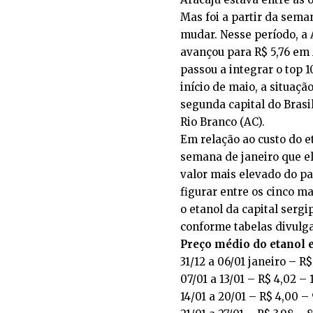
Mas foi a partir da sema
mudar. Nesse período, a 
avançou para R$ 5,76 em 
passou a integrar o top 1
início de maio, a situaç
segunda capital do Bras
Rio Branco (AC).
Em relação ao custo do e
semana de janeiro que el
valor mais elevado do pa
figurar entre os cinco mai
o etanol da capital sergi
conforme tabelas divul
Preço médio do etanol 
31/12 a 06/01 janeiro – R$
07/01 a 13/01 – R$ 4,02 –
14/01 a 20/01 – R$ 4,00 –