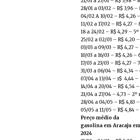
21/01 a 27/01 – R$ 3,98 – 
28/01 a 03/02 – R$ 3,96 –
04/02 A 10/02 – R$ 4,26 
11/02 a 17/02 – R$ 4,27 –
18 a 24/02 – R$ 4,29 – 5º
25/02 a 02/03 – R$ 4,20 –
03/03 a 09/03 – R$ 4,27 –
10/03 a 16/03 – R$ 4,26 –
17/03 a 23/03 – R$ 4,27 – 
31/03 a 06/04 – R$ 4,34 –
07/04 a 13/04 – r$ 4,44 –
14/04 a 20/04 – R$ 4,54 –
21/04 a 27/04 – 4,73 – 2º
28/04 a 04/05 – R$ 4,83 
05/05 a 11/05 – R$ 4,84 –
Preço médio da
gasolina em Aracaju e
2024