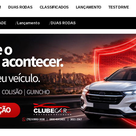
M
DUAS RODAS
CLASSIFICADOS
LANÇAMENTO
TEST DRIVE
ADE
Lançamento
DUAS RODAS