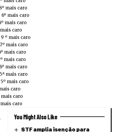
8º mais caro
 8º mais caro
– 6º mais caro
 8º mais caro
 mais caro
 9 º mais caro
 7º mais caro
 6º mais caro
7º mais caro
 6º mais caro
 5ª mais caro
 5º mais caro
 mais caro
– mais caro
 mais caro
You Might Also Like
m
STF amplia isenção para