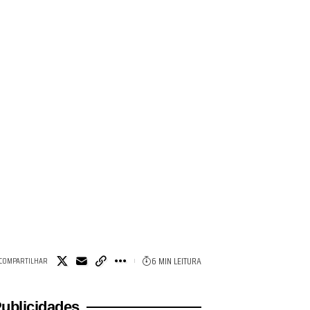
6 MIN LEITURA
COMPARTILHAR
ublicidades