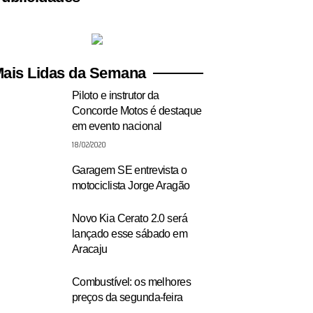
ais Lidas da Semana
Piloto e instrutor da
Concorde Motos é destaque
em evento nacional
18/02/2020
Garagem SE entrevista o
motociclista Jorge Aragão
Novo Kia Cerato 2.0 será
lançado esse sábado em
Aracaju
Combustível: os melhores
preços da segunda-feira