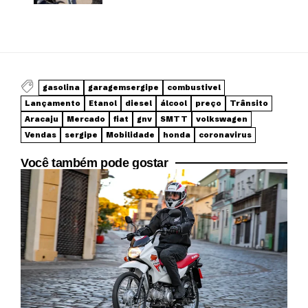
gasolina
garagemsergipe
combustivel
Lançamento
Etanol
diesel
álcool
preço
Trânsito
Aracaju
Mercado
fiat
gnv
SMTT
volkswagen
Vendas
sergipe
Mobilidade
honda
coronavirus
Você também pode gostar