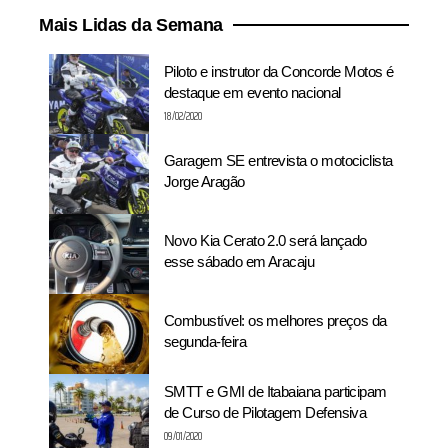
Mais Lidas da Semana
Piloto e instrutor da Concorde Motos é
destaque em evento nacional
18/02/2020
Garagem SE entrevista o motociclista
Jorge Aragão
Novo Kia Cerato 2.0 será lançado
esse sábado em Aracaju
Combustível: os melhores preços da
segunda-feira
SMTT e GMI de Itabaiana participam
de Curso de Pilotagem Defensiva
09/01/2020