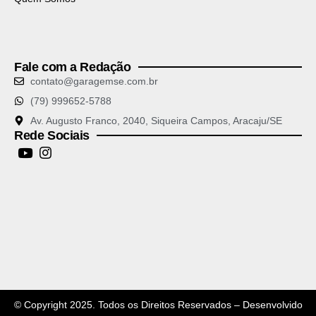
Fale com a Redação
contato@garagemse.com.br
(79) 999652-5788
Av. Augusto Franco, 2040, Siqueira Campos, Aracaju/SE
Rede Sociais
© Copyright 2025. Todos os Direitos Reservados – Desenvolvido