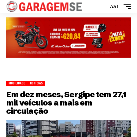
Aa
MOBILIDADE
NOTÍCIAS
Em dez meses, Sergipe tem 27,1
mil veículos a mais em
circulação