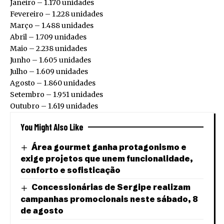
Janeiro – 1.170 unidades
Fevereiro – 1.228 unidades
Março – 1.488 unidades
Abril – 1.709 unidades
Maio – 2.238 unidades
Junho – 1.605 unidades
Julho – 1.609 unidades
Agosto – 1.860 unidades
Setembro – 1.951 unidades
Outubro – 1.619 unidades
You Might Also Like
Área gourmet ganha protagonismo e
exige projetos que unem funcionalidade,
conforto e sofisticação
Concessionárias de Sergipe realizam
campanhas promocionais neste sábado, 8
de agosto