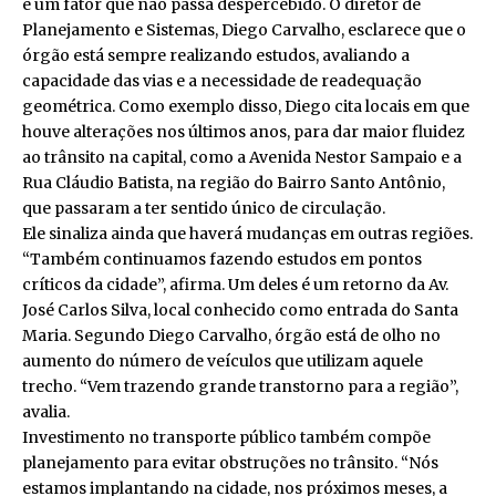
é um fator que não passa despercebido. O diretor de
Planejamento e Sistemas, Diego Carvalho, esclarece que o
órgão está sempre realizando estudos, avaliando a
capacidade das vias e a necessidade de readequação
geométrica. Como exemplo disso, Diego cita locais em que
houve alterações nos últimos anos, para dar maior fluidez
ao trânsito na capital, como a Avenida Nestor Sampaio e a
Rua Cláudio Batista, na região do Bairro Santo Antônio,
que passaram a ter sentido único de circulação.
Ele sinaliza ainda que haverá mudanças em outras regiões.
“Também continuamos fazendo estudos em pontos
críticos da cidade”, afirma. Um deles é um retorno da Av.
José Carlos Silva, local conhecido como entrada do Santa
Maria. Segundo Diego Carvalho, órgão está de olho no
aumento do número de veículos que utilizam aquele
trecho. “Vem trazendo grande transtorno para a região”,
avalia.
Investimento no transporte público também compõe
planejamento para evitar obstruções no trânsito. “Nós
estamos implantando na cidade, nos próximos meses, a