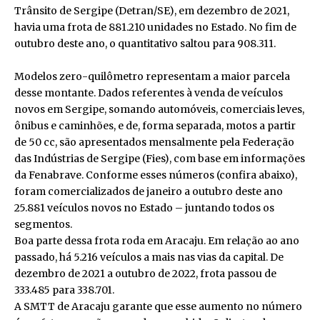
Trânsito de Sergipe (Detran/SE), em dezembro de 2021,
havia uma frota de 881.210 unidades no Estado. No fim de
outubro deste ano, o quantitativo saltou para 908.311.
Modelos zero-quilômetro representam a maior parcela
desse montante. Dados referentes à venda de veículos
novos em Sergipe, somando automóveis, comerciais leves,
ônibus e caminhões, e de, forma separada, motos a partir
de 50 cc, são apresentados mensalmente pela Federação
das Indústrias de Sergipe (Fies), com base em informações
da Fenabrave. Conforme esses números (confira abaixo),
foram comercializados de janeiro a outubro deste ano
25.881 veículos novos no Estado – juntando todos os
segmentos.
Boa parte dessa frota roda em Aracaju. Em relação ao ano
passado, há 5.216 veículos a mais nas vias da capital. De
dezembro de 2021 a outubro de 2022, frota passou de
333.485 para 338.701.
A SMTT de Aracaju garante que esse aumento no número