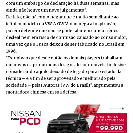
com um embargo de declaração há duas semanas, mas
ainda não houve um novo julgamento”.
De fato, não há como negar que é muito semelhante ao
icônico modelo da VW. A GWM não nega a inspiração,
porém defende que não se pode falar em concorrência
desleal nem em risco de confusão causado ao consumidor,
uma vez que o Fusca deixou de ser fabricado no Brasil em
1996.
“Por óbvio que desde então os demais players trabalham
em novos e aprimorados designs de automóveis, inclusive,
considerando aquilo deixado de legado para o estado da
técnica – e a fim de ser aproveitado e melhorado pela
sociedade – pelas Autoras (VW do Brasil)”, argumentou a
montadora chinesa em sua defesa.