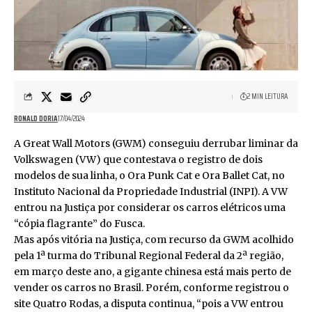
2 MIN LEITURA
RONALD DORIA
17/04/2024
A Great Wall Motors (GWM) conseguiu derrubar liminar da
Volkswagen (VW) que contestava o registro de dois
modelos de sua linha, o Ora Punk Cat e Ora Ballet Cat, no
Instituto Nacional da Propriedade Industrial (INPI). A VW
entrou na Justiça por considerar os carros elétricos uma
“cópia flagrante” do Fusca.
Mas após vitória na Justiça, com recurso da GWM acolhido
pela 1ª turma do Tribunal Regional Federal da 2ª região,
em março deste ano, a gigante chinesa está mais perto de
vender os carros no Brasil. Porém, conforme registrou o
site Quatro Rodas, a disputa continua, “pois a VW entrou