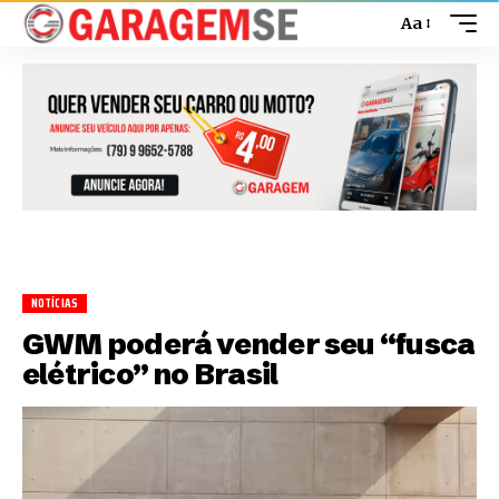
Aa
NOTÍCIAS
GWM poderá vender seu “fusca
elétrico” no Brasil