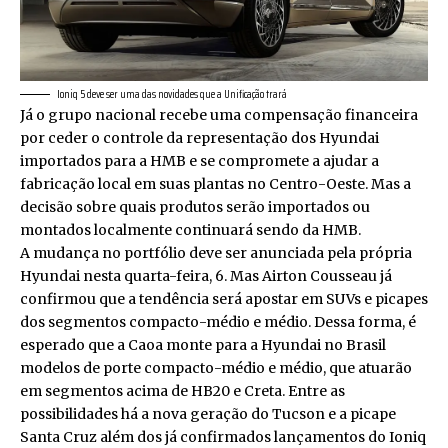
Ioniq 5 deve ser uma das novidades que a Unificação trará
Já o grupo nacional recebe uma compensação financeira
por ceder o controle da representação dos Hyundai
importados para a HMB e se compromete a ajudar a
fabricação local em suas plantas no Centro-Oeste. Mas a
decisão sobre quais produtos serão importados ou
montados localmente continuará sendo da HMB.
A mudança no portfólio deve ser anunciada pela própria
Hyundai nesta quarta-feira, 6. Mas Airton Cousseau já
confirmou que a tendência será apostar em SUVs e picapes
dos segmentos compacto-médio e médio. Dessa forma, é
esperado que a Caoa monte para a Hyundai no Brasil
modelos de porte compacto-médio e médio, que atuarão
em segmentos acima de HB20 e Creta. Entre as
possibilidades há a nova geração do Tucson e a picape
Santa Cruz além dos já confirmados lançamentos do Ioniq