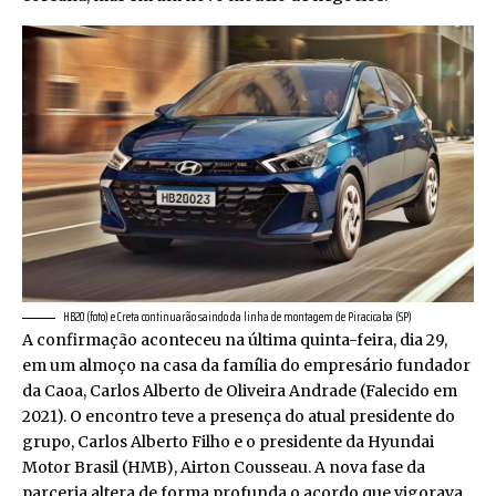
HB20 (foto) e Creta continuarão saindo da linha de montagem de Piracicaba (SP)
A confirmação aconteceu na última quinta-feira, dia 29,
em um almoço na casa da família do empresário fundador
da Caoa, Carlos Alberto de Oliveira Andrade (Falecido em
2021). O encontro teve a presença do atual presidente do
grupo, Carlos Alberto Filho e o presidente da Hyundai
Motor Brasil (HMB), Airton Cousseau. A nova fase da
parceria altera de forma profunda o acordo que vigorava