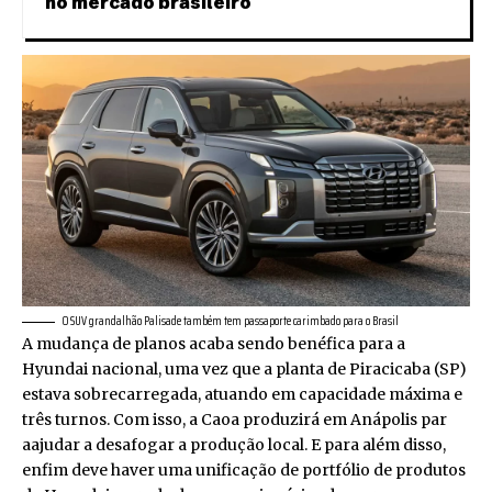
no mercado brasileiro
O SUV grandalhão Palisade também tem passaporte carimbado para o Brasil
A mudança de planos acaba sendo benéfica para a
Hyundai nacional, uma vez que a planta de Piracicaba (SP)
estava sobrecarregada, atuando em capacidade máxima e
três turnos. Com isso, a Caoa produzirá em Anápolis par
aajudar a desafogar a produção local. E para além disso,
enfim deve haver uma unificação de portfólio de produtos