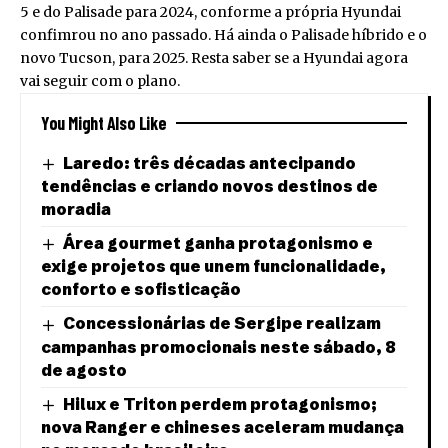
5 e do Palisade para 2024, conforme a própria Hyundai
confimrou no ano passado. Há ainda o Palisade híbrido e o
novo Tucson, para 2025. Resta saber se a Hyundai agora
vai seguir com o plano.
You Might Also Like
Laredo: três décadas antecipando
tendências e criando novos destinos de
moradia
Área gourmet ganha protagonismo e
exige projetos que unem funcionalidade,
conforto e sofisticação
Concessionárias de Sergipe realizam
campanhas promocionais neste sábado, 8
de agosto
Hilux e Triton perdem protagonismo;
nova Ranger e chineses aceleram mudança