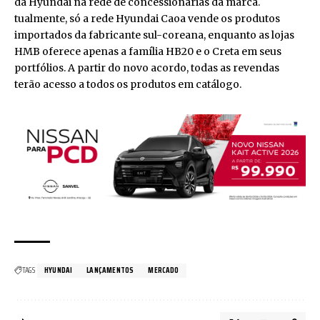
da Hyundai na rede de concessionárias da marca.
tualmente, só a rede Hyundai Caoa vende os produtos
importados da fabricante sul-coreana, enquanto as lojas
HMB oferece apenas a família HB20 e o Creta em seus
portfólios. A partir do novo acordo, todas as revendas
terão acesso a todos os produtos em catálogo.
TAGS
HYUNDAI
LANÇAMENTOS
MERCADO