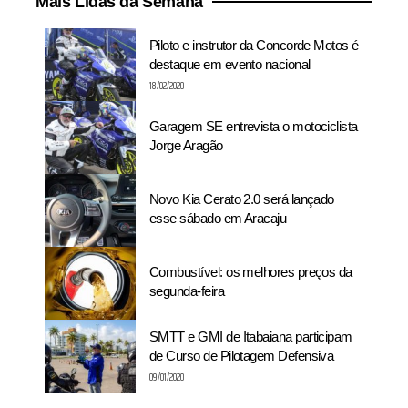
Mais Lidas da Semana
Piloto e instrutor da Concorde Motos é
destaque em evento nacional
18/02/2020
Garagem SE entrevista o motociclista
Jorge Aragão
Novo Kia Cerato 2.0 será lançado
esse sábado em Aracaju
Combustível: os melhores preços da
segunda-feira
SMTT e GMI de Itabaiana participam
de Curso de Pilotagem Defensiva
09/01/2020