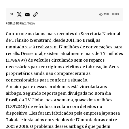
2 MIN LEITURA
RONALD DORIA
08/11/2024
Conforme os dados mais recentes da Secretaria Nacional
de Trânsito (Senatran), desde 2011, no Brasil, as
montadoras já realizaram 17 milhões de convocações para
recalls. Desse total, existem atualmente mais de 3,7 milhões
(3.788.997) de veículos circulando sem os reparos
necessários para corrigir os defeitos de fabricação. Seus
proprietários ainda não compareceram às
concessionárias para conferir a situação.
A maior parte desses problemas está vinculada aos
airbags. Segundo reportagem divulgada no Bom dia
Brasil, da TV Globo, nesta semana, quase dois milhões
(1.897.048) de veículos circulam com defeitos no
dispositivo. Eles foram fabricados pela empresa japonesa
Takata e instalados em veículos de 17 montadoras entre
2001 e 2018. O problema desses airbags é que podem