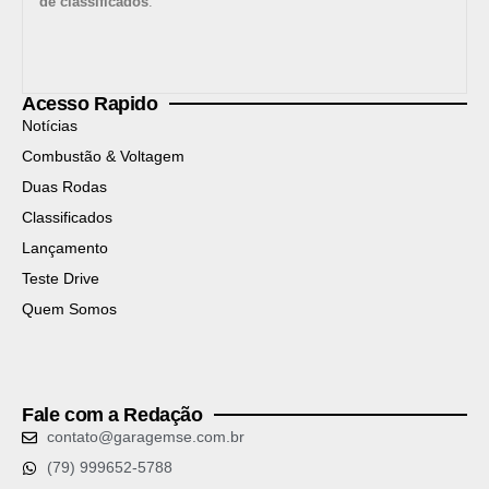
de classificados
.
Acesso Rapido
Notícias
Combustão & Voltagem
Duas Rodas
Classificados
Lançamento
Teste Drive
Quem Somos
Fale com a Redação
contato@garagemse.com.br
(79) 999652-5788