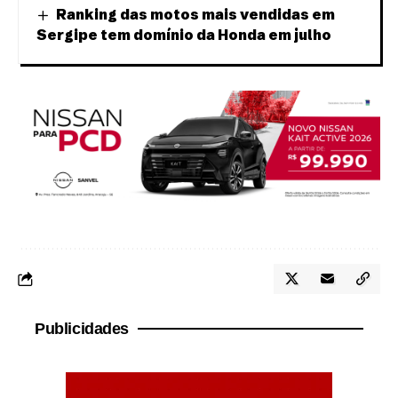
Ranking das motos mais vendidas em
Sergipe tem domínio da Honda em julho
Publicidades