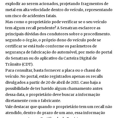
explodir ao serem acionados, projetando fragmentos de
metal em alta velocidade dentro do veículo, representando
um risco de acidentes fatais.
Mas como o proprietário pode verificar se o seu veículo
tem algum recall pendente? A Senatran esclarece as
principais dúvidas dos condutores sobre o procedimento.
segundo o órgão, o próprio dono do veículo pode se
certificar se está tudo conforme os parâmetros de
segurança de fabricação do automóvel, por meio do
portal
do Senatran
ou do aplicativo da Carteira Digital de
Trânsito (CDT).
Para consultar, basta fornecer a placa ou o chassi do
veículo. No portal, estão registrados apenas os recalls
divulgados a partir de 20 de abril de 2011. Caso haja a
possibilidade de ter havido algum chamamento antes
dessa data, o proprietário deve buscar a informação
diretamente com o fabricante.
Vale destacar que quando o proprietário tem um recall não
atendido, dentro do prazo de um ano, essa informação