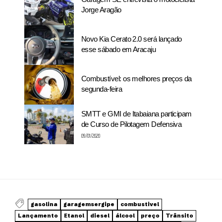
Jorge Aragão
Novo Kia Cerato 2.0 será lançado
esse sábado em Aracaju
Combustível: os melhores preços da
segunda-feira
SMTT e GMI de Itabaiana participam
de Curso de Pilotagem Defensiva
09/01/2020
gasolina
garagemsergipe
combustivel
Lançamento
Etanol
diesel
álcool
preço
Trânsito