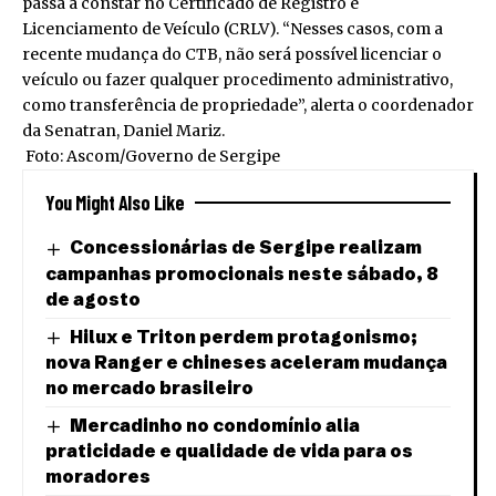
passa a constar no Certificado de Registro e
Licenciamento de Veículo (CRLV). “Nesses casos, com a
recente mudança do CTB, não será possível licenciar o
veículo ou fazer qualquer procedimento administrativo,
como transferência de propriedade”, alerta o coordenador
da Senatran, Daniel Mariz.
Foto: Ascom/Governo de Sergipe
You Might Also Like
Concessionárias de Sergipe realizam
campanhas promocionais neste sábado, 8
de agosto
Hilux e Triton perdem protagonismo;
nova Ranger e chineses aceleram mudança
no mercado brasileiro
Mercadinho no condomínio alia
praticidade e qualidade de vida para os
moradores