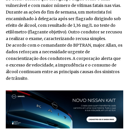
vulnerável e com maior número de vítimas fatais nas vias.
Durante as ações do fim de semana, um motorista foi
encaminhado à delegacia após ser flagrado dirigindo sob
efeito de álcool, com resultado de 1,36 mg/L no teste do
etilômetro (flagrante objetivo). Outro condutor se recusou
a realizar o exame, caracterizando recusa simples.
De acordo com o comandante do BPTRAN, major Allan, os
dados reforçam a necessidade urgente de
conscientização dos condutores. A corporação alerta que
o excesso de velocidade, a imprudência e o consumo de
álcool continuam entre as principais causas dos sinistros
de trânsito.