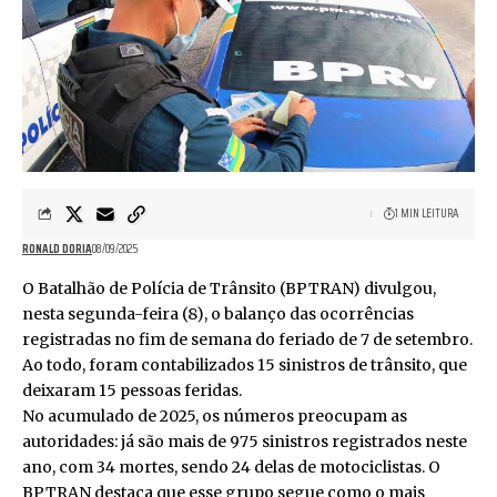
1 MIN LEITURA
RONALD DORIA
08/09/2025
O Batalhão de Polícia de Trânsito (BPTRAN) divulgou,
nesta segunda-feira (8), o balanço das ocorrências
registradas no fim de semana do feriado de 7 de setembro.
Ao todo, foram contabilizados 15 sinistros de trânsito, que
deixaram 15 pessoas feridas.
No acumulado de 2025, os números preocupam as
autoridades: já são mais de 975 sinistros registrados neste
ano, com 34 mortes, sendo 24 delas de motociclistas. O
BPTRAN destaca que esse grupo segue como o mais