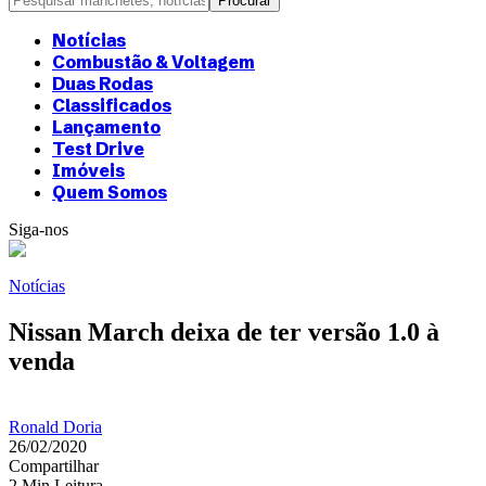
Notícias
Combustão & Voltagem
Duas Rodas
Classificados
Lançamento
Test Drive
Imóveis
Quem Somos
Siga-nos
Notícias
Nissan March deixa de ter versão 1.0 à
venda
Ronald Doria
26/02/2020
Compartilhar
2 Min Leitura