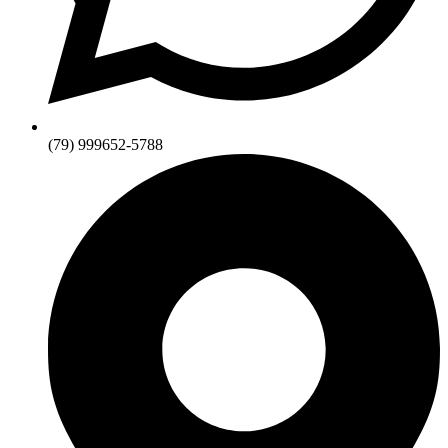
(79) 999652-5788