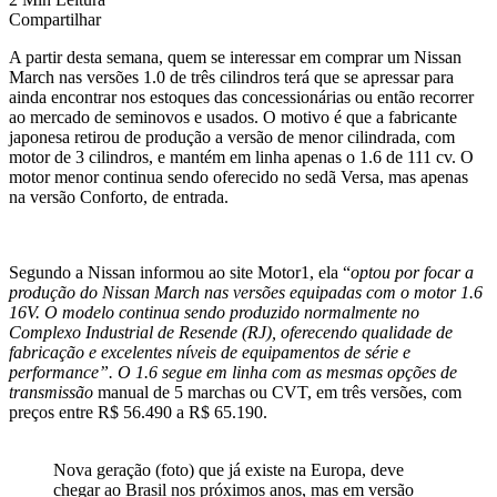
Compartilhar
A partir desta semana, quem se interessar em comprar um Nissan
March nas versões 1.0 de três cilindros terá que se apressar para
ainda encontrar nos estoques das concessionárias ou então recorrer
ao mercado de seminovos e usados. O motivo é que a fabricante
japonesa retirou de produção a versão de menor cilindrada, com
motor de 3 cilindros, e mantém em linha apenas o 1.6 de 111 cv. O
motor menor continua sendo oferecido no sedã Versa, mas apenas
na versão Conforto, de entrada.
Segundo a Nissan informou ao site Motor1, ela “
optou por focar a
produção do Nissan March nas versões equipadas com o motor 1.6
16V. O modelo continua sendo produzido normalmente no
Complexo Industrial de Resende (RJ), oferecendo qualidade de
fabricação e excelentes níveis de equipamentos de série e
performance”. O 1.6 segue em linha com as mesmas opções de
transmissão
manual de 5 marchas ou CVT, em três versões, com
preços entre R$ 56.490 a R$ 65.190.
Nova geração (foto) que já existe na Europa, deve
chegar ao Brasil nos próximos anos, mas em versão