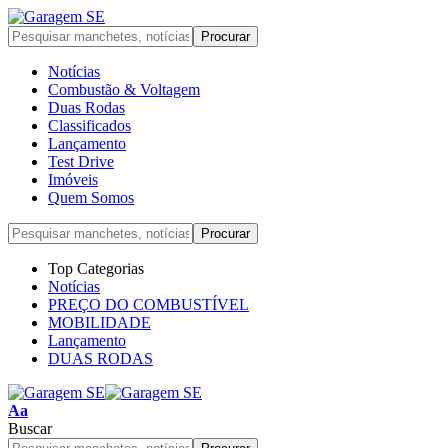
Notícias
Combustão & Voltagem
Duas Rodas
Classificados
Lançamento
Test Drive
Imóveis
Quem Somos
Top Categorias
Notícias
PREÇO DO COMBUSTÍVEL
MOBILIDADE
Lançamento
DUAS RODAS
Font
Aa
Resizer
Buscar