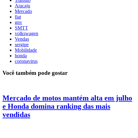
Trânsito
Aracaju
Mercado
fiat
gnv
SMTT
volkswagen
Vendas
sergipe
Mobilidade
honda
coronavirus
Você também pode gostar
Mercado de motos mantém alta em julho
e Honda domina ranking das mais
vendidas