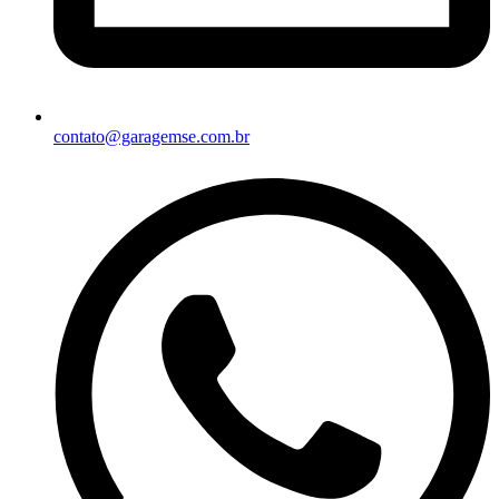
contato@garagemse.com.br