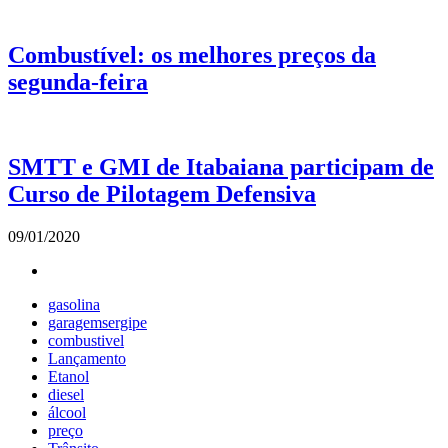
Combustível: os melhores preços da
segunda-feira
SMTT e GMI de Itabaiana participam de
Curso de Pilotagem Defensiva
09/01/2020
gasolina
garagemsergipe
combustivel
Lançamento
Etanol
diesel
álcool
preço