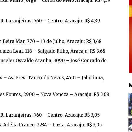
nida Mário Jorge – Coroa do Meio Aracaju: R$ 4,39
. Laranjeiras, 760 – Centro, Aracaju: R$ 4,39
. Beira Mar, 770 – 13 de Julho, Aracaju: R$ 3,68
quiza Leal, 118 – Salgado Filho, Aracaju: R$ 3,68
anceler Osvaldo Aranha, 3090 – José Conrado de
 – Av. Pres. Tancredo Neves, 4501 – Jabotiana,
M
des Fontes, 2900 – Nova Veneza – Aracaju: R$ 3,68
. Laranjeiras, 760 – Centro, Aracaju: R$ 3,05
. Adélia Franco, 2234 – Luzia, Aracaju: R$ 3,05