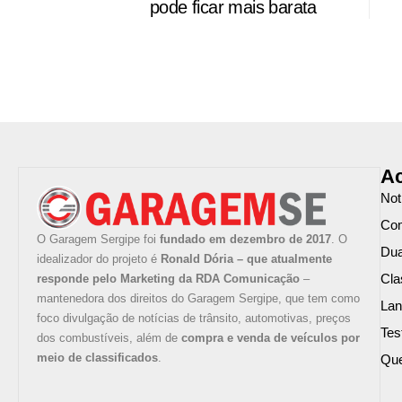
pode ficar mais barata
Ac
Not
Com
O Garagem Sergipe foi
fundado em dezembro de 2017
. O
Du
idealizador do projeto é
Ronald Dória – que atualmente
Cla
responde pelo Marketing da RDA Comunicação
–
mantenedora dos direitos do Garagem Sergipe, que tem como
La
foco divulgação de notícias de trânsito, automotivas, preços
Tes
dos combustíveis, além de
compra e venda de veículos por
meio de classificados
.
Qu