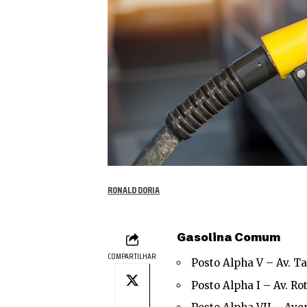
RONALD DORIA
Gasolina Comum
COMPARTILHAR
Posto Alpha V – Av. T
Posto Alpha I – Av. Rot