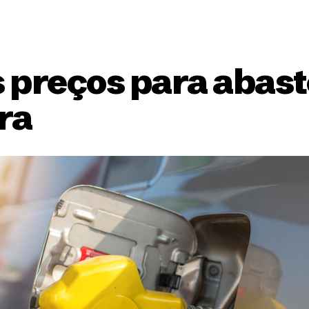
 preços para abast
ra