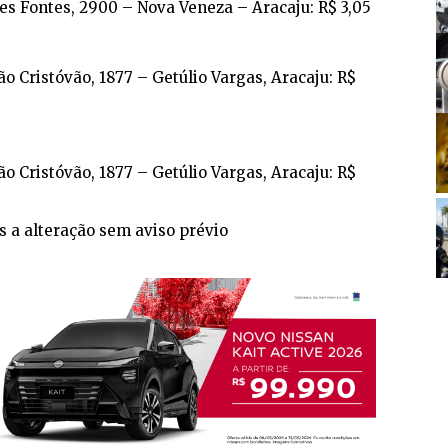
des Fontes, 2900 – Nova Veneza – Aracaju: R$ 3,05
ão Cristóvão, 1877 – Getúlio Vargas, Aracaju: R$
ão Cristóvão, 1877 – Getúlio Vargas, Aracaju: R$
s a alteração sem aviso prévio