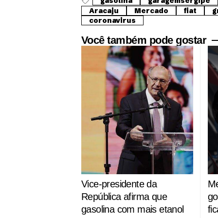
gasolina
garagemsergipe
Aracaju
Mercado
fiat
g
coronavirus
Você também pode gostar
Vice-presidente da
Me
República afirma que
go
gasolina com mais etanol
fi