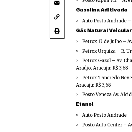
Posto Alpha VII – Ave
Gasolina Aditivada
Auto Posto Andrade – R
Gás Natural Veicular
Petrox 13 de Julho – Av
Petrox Urquiza – R. Ur
Petrox Gazol – Av. Ch
Araújo, Aracaju: R$ 3,68
Petrox Tancredo Neves
Aracaju: R$ 3,68
Posto Veneza Av. Alci
Etanol
Auto Posto Andrade – R
Posto Auto Center – Av