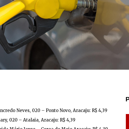
P
ancredo Neves, 020 – Ponto Novo, Aracaju: R$ 4,39
ary, 020 – Atalaia, Aracaju: R$ 4,39