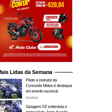
ais Lidas da Semana
Piloto e instrutor da
Concorde Motos é destaque
em evento nacional
18/02/2020
Garagem SE entrevista o