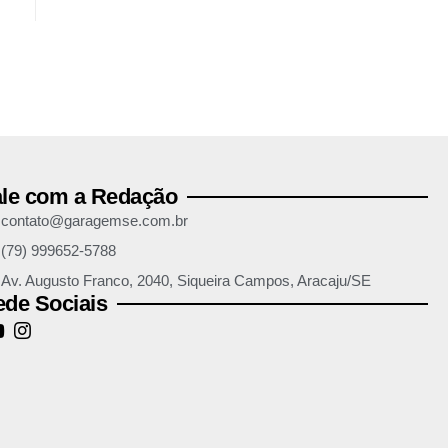
ale com a Redação
contato@garagemse.com.br
(79) 999652-5788
Av. Augusto Franco, 2040, Siqueira Campos, Aracaju/SE
de Sociais