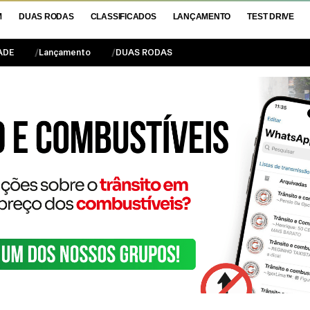
M
DUAS RODAS
CLASSIFICADOS
LANÇAMENTO
TEST DRIVE
ADE
Lançamento
DUAS RODAS