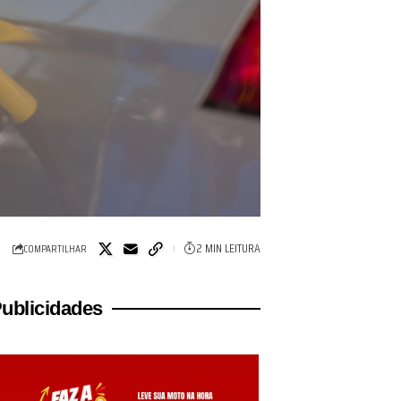
2 MIN LEITURA
COMPARTILHAR
ublicidades