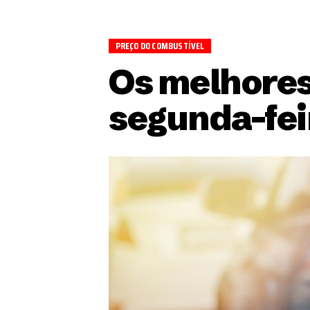
PREÇO DO COMBUSTÍVEL
Os melhores
segunda-fei