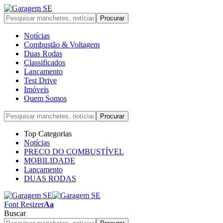
Notícias
Combustão & Voltagem
Duas Rodas
Classificados
Lançamento
Test Drive
Imóveis
Quem Somos
Top Categorias
Notícias
PREÇO DO COMBUSTÍVEL
MOBILIDADE
Lançamento
DUAS RODAS
Font Resizer
Aa
Buscar