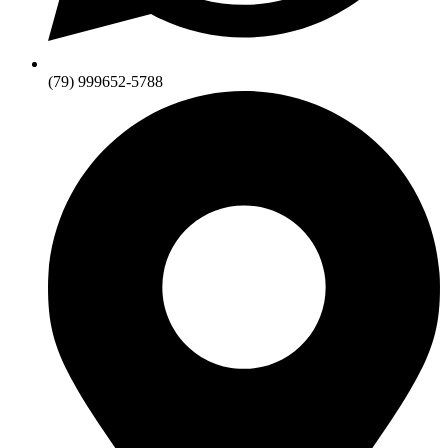
(79) 999652-5788