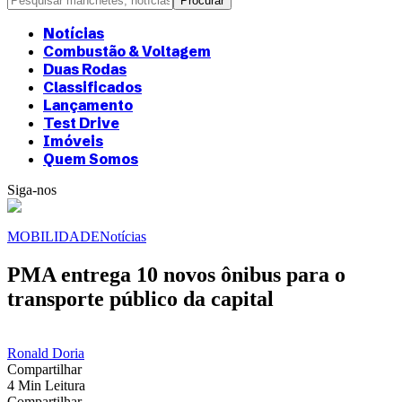
Notícias
Combustão & Voltagem
Duas Rodas
Classificados
Lançamento
Test Drive
Imóveis
Quem Somos
Siga-nos
MOBILIDADE
Notícias
PMA entrega 10 novos ônibus para o
transporte público da capital
Ronald Doria
Compartilhar
4 Min Leitura
Compartilhar