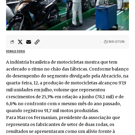
2 MIN LEITURA
RONALD DORIA
A indústria brasileira de motocicletas mostra que tem
acelerado o ritmo no chão das fábricas. Conforme balanço
do desempenho do segmento divulgado pela Abraciclo, na
quarta-feira, 12, a produção de motocicletas alcançou 97,9
mil unidades em julho, volume que representou
crescimentos de 25,3% em relação a junho (78,1 mil) e de
6,8% no confronto com o mesmo mês do ano passado,
quando registrou 91,7 mil motos produzidas.
Para Marcos Fermanian, presidente da associação que
representa os fabricantes de setor de duas rodas, os
resultados se apresentaram como um alívio frente à