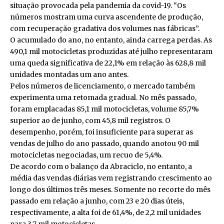
situação provocada pela pandemia da covid-19. “Os
números mostram uma curva ascendente de produção,
com recuperação gradativa dos volumes nas fábricas”.
O acumulado do ano, no entanto, ainda carrega perdas. As
490,1 mil motocicletas produzidas até julho representaram
uma queda significativa de 22,1% em relação às 628,8 mil
unidades montadas um ano antes.
Pelos números de licenciamento, o mercado também
experimenta uma retomada gradual. No mês passado,
foram emplacadas 85,1 mil motocicletas, volume 85,7%
superior ao de junho, com 45,8 mil registros. O
desempenho, porém, foi insuficiente para superar as
vendas de julho do ano passado, quando anotou 90 mil
motocicletas negociadas, um recuo de 5,4%.
De acordo com o balanço da Abraciclo, no entanto, a
média das vendas diárias vem registrando crescimento ao
longo dos últimos três meses. Somente no recorte do mês
passado em relação a junho, com 23 e 20 dias úteis,
respectivamente, a alta foi de 61,4%, de 2,2 mil unidades
para 3,7 mil motocicletas.