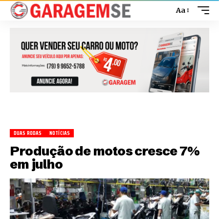
Aa
DUAS RODAS
NOTÍCIAS
Produção de motos cresce 7%
em julho