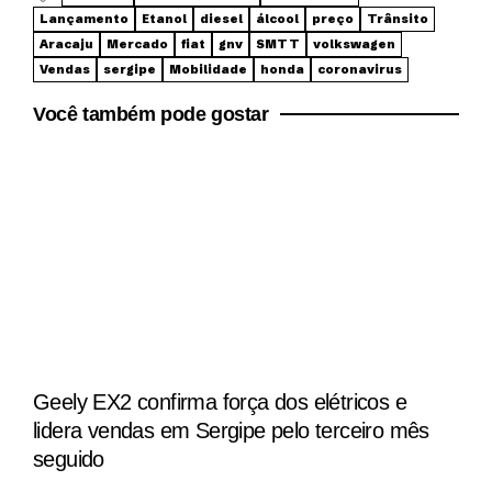
Lançamento
Etanol
diesel
álcool
preço
Trânsito
Aracaju
Mercado
fiat
gnv
SMTT
volkswagen
Vendas
sergipe
Mobilidade
honda
coronavirus
Você também pode gostar
Geely EX2 confirma força dos elétricos e
lidera vendas em Sergipe pelo terceiro mês
seguido