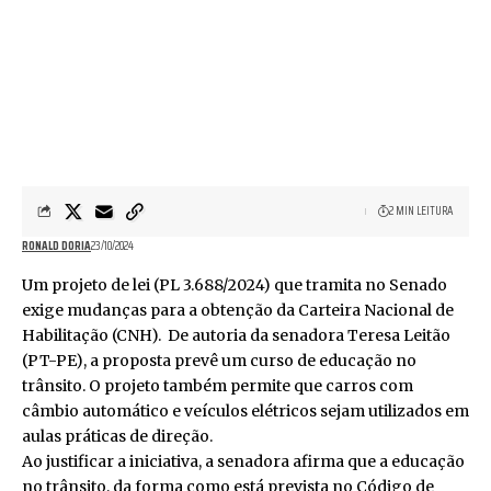
2 MIN LEITURA
RONALD DORIA
23/10/2024
Um projeto de lei (
PL 3.688/2024
) que tramita no Senado
exige mudanças para a obtenção da Carteira Nacional de
Habilitação (CNH). De autoria da senadora Teresa Leitão
(PT-PE), a proposta prevê um curso de educação no
trânsito. O projeto também permite que carros com
câmbio automático e veículos elétricos sejam utilizados em
aulas práticas de direção.
Ao justificar a iniciativa, a senadora afirma que a educação
no trânsito, da forma como está prevista no
Código de