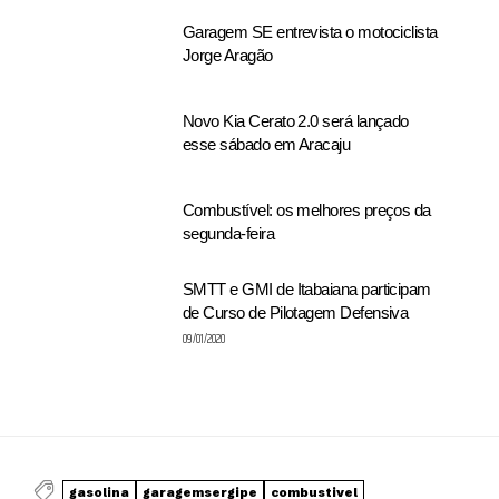
Garagem SE entrevista o motociclista
Jorge Aragão
Novo Kia Cerato 2.0 será lançado
esse sábado em Aracaju
Combustível: os melhores preços da
segunda-feira
SMTT e GMI de Itabaiana participam
de Curso de Pilotagem Defensiva
09/01/2020
gasolina
garagemsergipe
combustivel