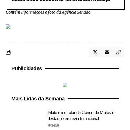
Contém informações e foto da Agência Senado
Publicidades
Mais Lidas da Semana
Piloto e instrutor da Concorde Motos é
destaque em evento nacional
18/02/2020