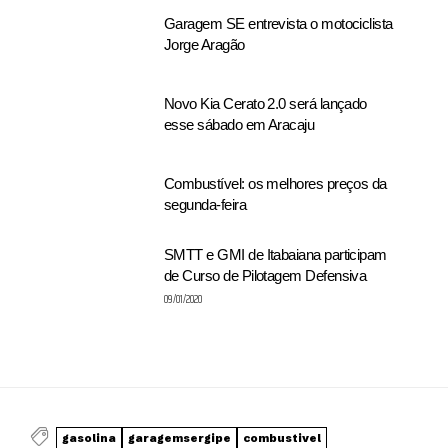
Garagem SE entrevista o motociclista
Jorge Aragão
Novo Kia Cerato 2.0 será lançado
esse sábado em Aracaju
Combustível: os melhores preços da
segunda-feira
SMTT e GMI de Itabaiana participam
de Curso de Pilotagem Defensiva
09/01/2020
gasolina
garagemsergipe
combustivel