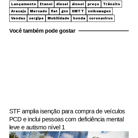
Lançamento
Etanol
diesel
álcool
preço
Trânsito
Aracaju
Mercado
fiat
gnv
SMTT
volkswagen
Vendas
sergipe
Mobilidade
honda
coronavirus
Você também pode gostar
STF amplia isenção para compra de veículos
PCD e inclui pessoas com deficiência mental
leve e autismo nível 1