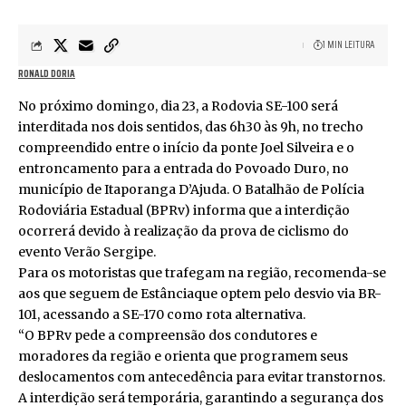
1 MIN LEITURA
RONALD DORIA
No próximo domingo, dia 23, a Rodovia SE-100 será
interditada nos dois sentidos, das 6h30 às 9h, no trecho
compreendido entre o início da ponte Joel Silveira e o
entroncamento para a entrada do Povoado Duro, no
município de Itaporanga D’Ajuda. O Batalhão de Polícia
Rodoviária Estadual (BPRv) informa que a interdição
ocorrerá devido à realização da prova de ciclismo do
evento Verão Sergipe.
Para os motoristas que trafegam na região, recomenda-se
aos que seguem de Estânciaque optem pelo desvio via BR-
101, acessando a SE-170 como rota alternativa.
“O BPRv pede a compreensão dos condutores e
moradores da região e orienta que programem seus
deslocamentos com antecedência para evitar transtornos.
A interdição será temporária, garantindo a segurança dos