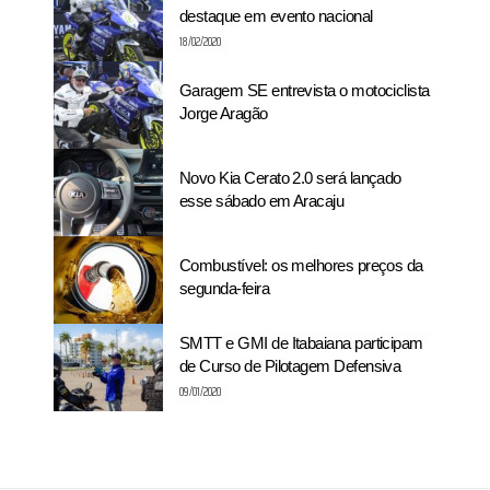
destaque em evento nacional
18/02/2020
Garagem SE entrevista o motociclista
Jorge Aragão
Novo Kia Cerato 2.0 será lançado
esse sábado em Aracaju
Combustível: os melhores preços da
segunda-feira
SMTT e GMI de Itabaiana participam
de Curso de Pilotagem Defensiva
09/01/2020