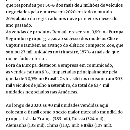
que respondeu por 50% dos mais de 2 milhões de veículos
negociados pela empresa em 2020 em todo o mundo —
26% abaixo do registrado nos nove primeiros meses do
ano passado.
As vendas de produtos Renault cresceram 0,8% na Europa.
Segundo o grupo, graças ao sucesso dos modelos Clio e
Captur e também ao avanço do elétrico compacto Zoe, que
somou 27 mil unidades no trimestre, 157% a mais do que
no período anterior.
Fora da Europa, destacou a empresa em comunicado,
as vendas caíram 9%, “impactadas principalmente pela
queda de 50,9% no Brasil”. Os brasileiros consumiram 30,3
mil veículos de julho a setembro, do total de 63,4 mil
unidades negociados nas Américas.
Ao longo de 2020, as 90 mil unidades vendidas aqui
colocam o Brasil como o sexto maior mercado mundial do
grupo, atrás da França (383 mil), Rússia (324 mil),
Alemanha (138 mil), China (113,5 mil) e Itália (107 mil).