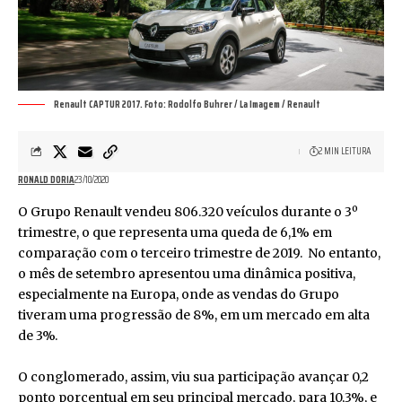
Renault CAPTUR 2017. Foto: Rodolfo Buhrer / La Imagem / Renault
2 MIN LEITURA
RONALD DORIA
23/10/2020
O Grupo Renault vendeu 806.320 veículos durante o 3º
trimestre, o que representa uma queda de 6,1% em
comparação com o terceiro trimestre de 2019. No entanto,
o
mês de setembro apresentou uma dinâmica positiva,
especialmente na Europa, onde as vendas do Grupo
tiveram uma progressão de 8%, em um mercado em alta
de 3%.
O conglomerado, assim, viu sua participação avançar 0,2
ponto porcentual em seu principal mercado, para 10,3%, e