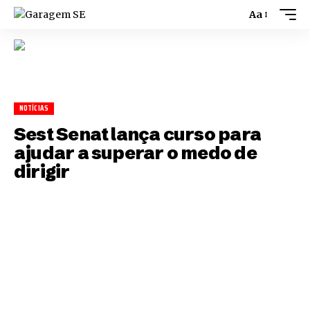
Aa
NOTÍCIAS
Sest Senat lança curso para
ajudar a superar o medo de
dirigir