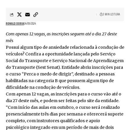
3 MIN LEITURA
RONALD DORIA
04/09/2024
Com apenas 12 vagas, as inscrições seguem até o dia 27 deste
mês
Possui algum tipo de ansiedade relacionada à condução de
veículos? Confira a oportunidade lançada pelo Serviço
Social do Transporte e Serviço Nacional de Aprendizagem
do Transporte (Sest Senat). Entidade abriu inscrições para
o curso “Perca o medo de dirigir”, destinado a pessoas
habilitadas na categoria B que possuem algum tipo de
dificuldade na condução de veículos.
Com apenas 12 vagas, as inscrições para o curso vão até o
dia 27 deste mês, e podem ser feitas pelo
site da entidade
.
“Com início das aulas em outubro, o curso será realizado
presencialmente três dias por semana e oferecerá suporte
completo, com instrutores qualificados e apoio
psicológico integrado em um período de mais de dois