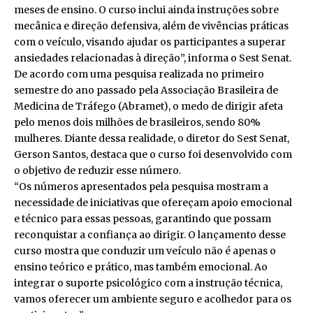
meses de ensino. O curso inclui ainda instruções sobre
mecânica e direção defensiva, além de vivências práticas
com o veículo, visando ajudar os participantes a superar
ansiedades relacionadas à direção”, informa o Sest Senat.
De acordo com uma pesquisa realizada no primeiro
semestre do ano passado pela Associação Brasileira de
Medicina de Tráfego (Abramet), o medo de dirigir afeta
pelo menos dois milhões de brasileiros, sendo 80%
mulheres. Diante dessa realidade, o diretor do Sest Senat,
Gerson Santos, destaca que o curso foi desenvolvido com
o objetivo de reduzir esse número.
“Os números apresentados pela pesquisa mostram a
necessidade de iniciativas que ofereçam apoio emocional
e técnico para essas pessoas, garantindo que possam
reconquistar a confiança ao dirigir. O lançamento desse
curso mostra que conduzir um veículo não é apenas o
ensino teórico e prático, mas também emocional. Ao
integrar o suporte psicológico com a instrução técnica,
vamos oferecer um ambiente seguro e acolhedor para os