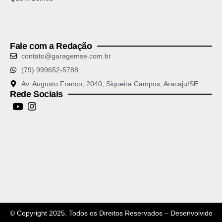
Fale com a Redação
contato@garagemse.com.br
(79) 999652-5788
Av. Augusto Franco, 2040, Siqueira Campos, Aracaju/SE
Rede Sociais
© Copyright 2025. Todos os Direitos Reservados – Desenvolvido