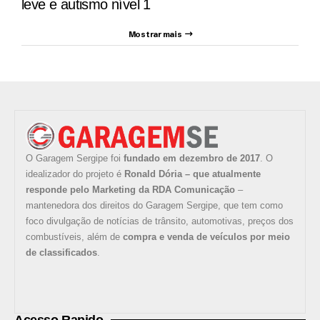
leve e autismo nível 1
Mostrar mais
O Garagem Sergipe foi
fundado em dezembro de 2017
. O
idealizador do projeto é
Ronald Dória – que atualmente
responde pelo Marketing da RDA Comunicação
–
mantenedora dos direitos do Garagem Sergipe, que tem como
foco divulgação de notícias de trânsito, automotivas, preços dos
combustíveis, além de
compra e venda de veículos por meio
de classificados
.
Acesso Rapido