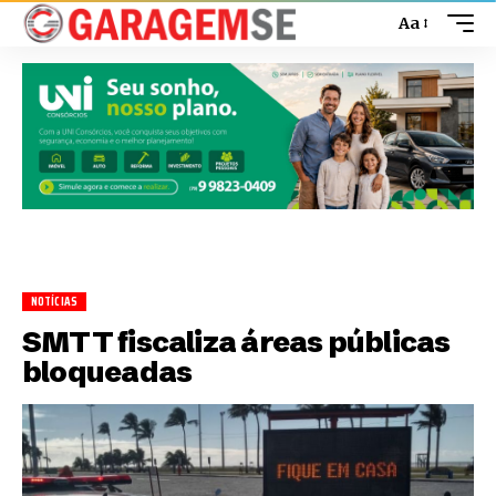
Aa
NOTÍCIAS
SMTT fiscaliza áreas públicas
bloqueadas