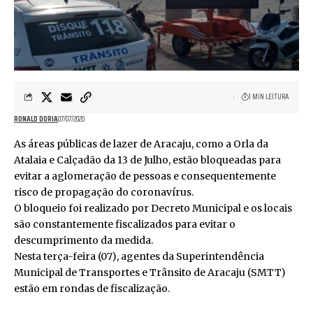
1 MIN LEITURA
RONALD DORIA
07/07/2020
As áreas públicas de lazer de Aracaju, como a Orla da
Atalaia e Calçadão da 13 de Julho, estão bloqueadas para
evitar a aglomeração de pessoas e consequentemente
risco de propagação do coronavírus.
O bloqueio foi realizado por Decreto Municipal e os locais
são constantemente fiscalizados para evitar o
descumprimento da medida.
Nesta terça-feira (07), agentes da Superintendência
Municipal de Transportes e Trânsito de Aracaju (SMTT)
estão em rondas de fiscalização.