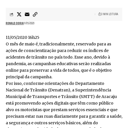
3 MIN LEITURA
RONALD DORIA
11/05/2020
11/05/2020 16h25
O mês de maio é, tradicionalmente, reservado para as
ações de conscientização para reduzir os índices de
acidentes de trânsito no país todo. Esse ano, devido à
pandemia, as campanhas educativas serão realizadas
online para preservar a vida de todos, que é o objetivo
principal da campanha.
Por isso, conforme orientações do Departamento
Nacional de Trânsito (Denatran), a Superintendência
Municipal de Transportes e Trânsito (SMTT) de Aracaju
está promovendo ações digitais que têm como público
alvo os motoristas que prestam serviços essenciais e que
precisam estar nas ruas diariamente para garantir a saúde,
a segurança e outros serviços básicos, além do