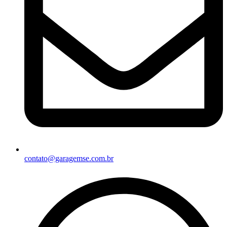
contato@garagemse.com.br