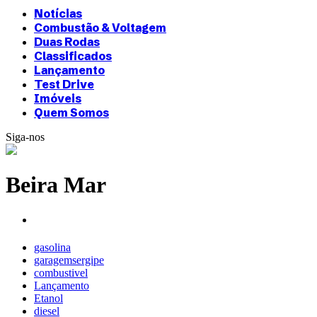
Notícias
Combustão & Voltagem
Duas Rodas
Classificados
Lançamento
Test Drive
Imóveis
Quem Somos
Siga-nos
Beira Mar
gasolina
garagemsergipe
combustivel
Lançamento
Etanol
diesel