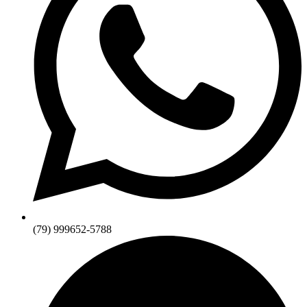
(79) 999652-5788