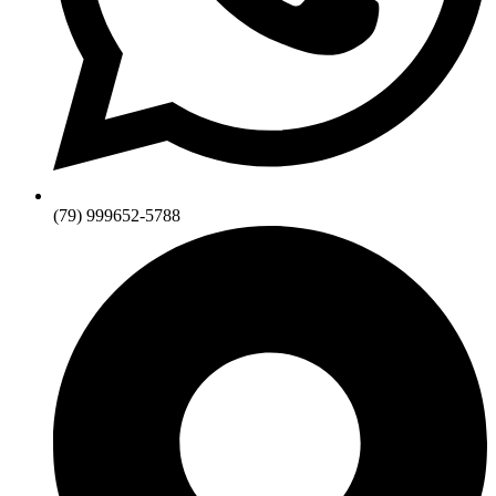
(79) 999652-5788