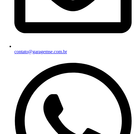
contato@garagemse.com.br