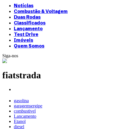
Notícias
Combustão & Voltagem
Duas Rodas
Classificados
Lançamento
Test Drive
Imóveis
Quem Somos
Siga-nos
fiatstrada
gasolina
garagemsergipe
combustivel
Lançamento
Etanol
diesel