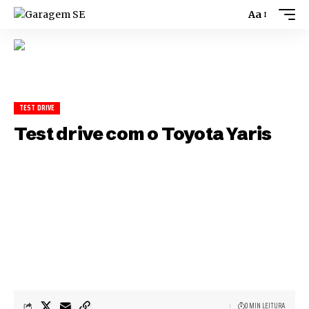
Aa
TEST DRIVE
Test drive com o Toyota Yaris
0 MIN LEITURA