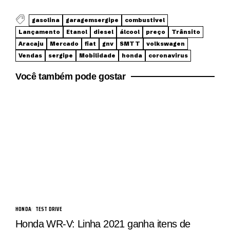
gasolina
garagemsergipe
combustivel
Lançamento
Etanol
diesel
álcool
preço
Trânsito
Aracaju
Mercado
fiat
gnv
SMTT
volkswagen
Vendas
sergipe
Mobilidade
honda
coronavirus
Você também pode gostar
HONDA
TEST DRIVE
Honda WR-V: Linha 2021 ganha itens de