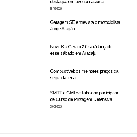
destaque em evento nacional
18/02/2020
Garagem SE entrevista o motociclista
Jorge Aragão
Novo Kia Cerato 2.0 será lançado
esse sábado em Aracaju
Combustível: os melhores preços da
segunda-feira
SMTT e GMI de Itabaiana participam
de Curso de Pilotagem Defensiva
09/01/2020