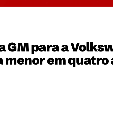
a GM para a Volks
 a menor em quatro