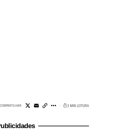
3 MIN LEITURA
COMPARTILHAR
ublicidades