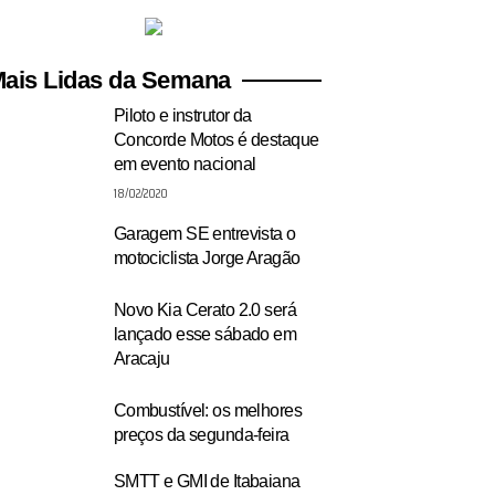
ais Lidas da Semana
Piloto e instrutor da
Concorde Motos é destaque
em evento nacional
18/02/2020
Garagem SE entrevista o
motociclista Jorge Aragão
Novo Kia Cerato 2.0 será
lançado esse sábado em
Aracaju
Combustível: os melhores
preços da segunda-feira
SMTT e GMI de Itabaiana