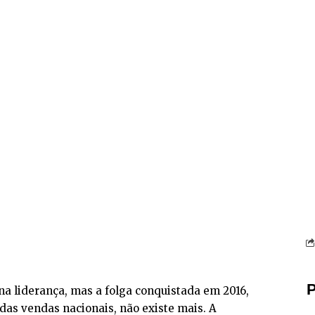
P
a liderança, mas a folga conquistada em 2016,
as vendas nacionais, não existe mais. A