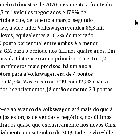
imeiro trimestre de 2020 novamente à frente do
7 mil veículos negociados e 17,8% de
rtida é que, de janeiro a março, segundo
M
ve, a vice-líder Volkswagen vendeu 86,3 mil
leves, equivalentes a 16,2% do mercado.
,6 ponto porcentual entre ambas é a menor
a GM para o período nos últimos quatro anos. Em
locada Fiat encerrara o primeiro trimestre 1,2
 Em números mais precisos, há um ano a
ors para a Volkswagen era de 4 pontos
ra 14,3%. Mas encerrou 2019 com 17,9% e viu a
dos licenciamentos, já então somente 2,3 pontos
ve-se ao avanço da Volkswagen até mais do que à
ujos esforços de vendas e negócios, nos últimos
trados quase que exclusivamente nos novos Onix
icialmente em setembro de 2019. Líder e vice-líder