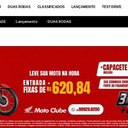
M
DUAS RODAS
CLASSIFICADOS
LANÇAMENTO
TEST DRIVE
ADE
Lançamento
DUAS RODAS