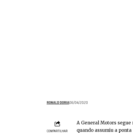
RONALD DORIA
06/04/2020
A General Motors segue n
quando assumiu a ponta d
COMPARTILHAR