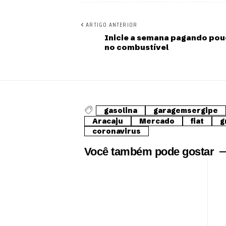
ARTIGO ANTERIOR
Inicie a semana pagando po
no combustível
gasolina
garagemsergipe
Aracaju
Mercado
fiat
g
coronavirus
Você também pode gostar