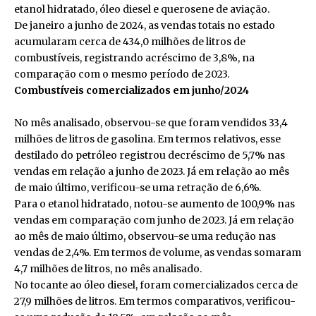
etanol hidratado, óleo diesel e querosene de aviação.
De janeiro a junho de 2024, as vendas totais no estado
acumularam cerca de 434,0 milhões de litros de
combustíveis, registrando acréscimo de 3,8%, na
comparação com o mesmo período de 2023.
Combustíveis comercializados em junho/2024
No mês analisado, observou-se que foram vendidos 33,4
milhões de litros de gasolina. Em termos relativos, esse
destilado do petróleo registrou decréscimo de 5,7% nas
vendas em relação a junho de 2023. Já em relação ao mês
de maio último, verificou-se uma retração de 6,6%.
Para o etanol hidratado, notou-se aumento de 100,9% nas
vendas em comparação com junho de 2023. Já em relação
ao mês de maio último, observou-se uma redução nas
vendas de 2,4%. Em termos de volume, as vendas somaram
4,7 milhões de litros, no mês analisado.
No tocante ao óleo diesel, foram comercializados cerca de
27,9 milhões de litros. Em termos comparativos, verificou-