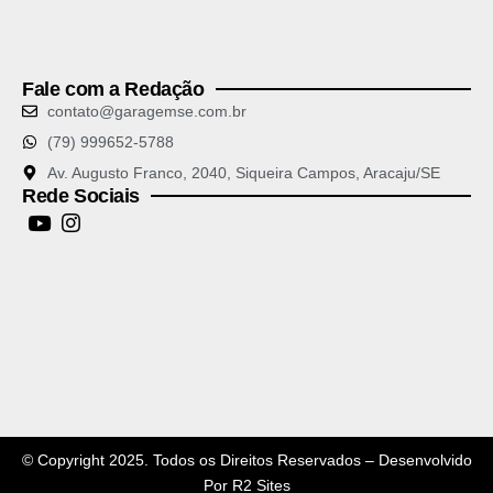
Fale com a Redação
contato@garagemse.com.br
(79) 999652-5788
Av. Augusto Franco, 2040, Siqueira Campos, Aracaju/SE
Rede Sociais
© Copyright 2025. Todos os Direitos Reservados – Desenvolvido
Por
R2 Sites