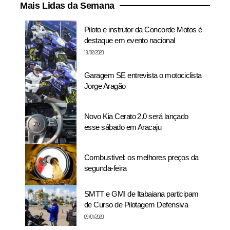
Mais Lidas da Semana
Piloto e instrutor da Concorde Motos é
destaque em evento nacional
18/02/2020
Garagem SE entrevista o motociclista
Jorge Aragão
Novo Kia Cerato 2.0 será lançado
esse sábado em Aracaju
Combustível: os melhores preços da
segunda-feira
SMTT e GMI de Itabaiana participam
de Curso de Pilotagem Defensiva
09/01/2020