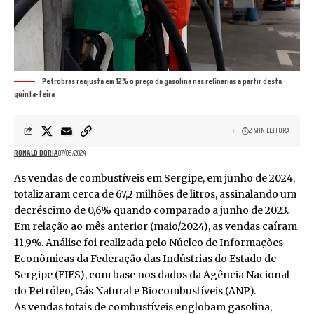
Petrobras reajusta em 12% o preço da gasolina nas refinarias a partir desta
quinta-feira
2 MIN LEITURA
RONALD DORIA
07/08/2024
As vendas de combustíveis em Sergipe, em junho de 2024,
totalizaram cerca de 67,2 milhões de litros, assinalando um
decréscimo de 0,6% quando comparado a junho de 2023.
Em relação ao mês anterior (maio/2024), as vendas caíram
11,9%. Análise foi realizada pelo Núcleo de Informações
Econômicas da Federação das Indústrias do Estado de
Sergipe (FIES), com base nos dados da Agência Nacional
do Petróleo, Gás Natural e Biocombustíveis (ANP).
As vendas totais de combustíveis englobam gasolina,