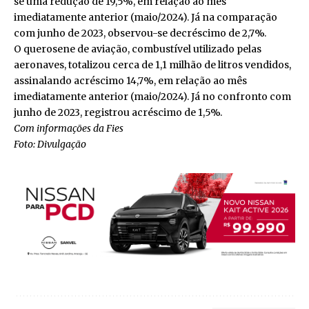
se uma redução de 19,5%, em relação ao mês
imediatamente anterior (maio/2024). Já na comparação
com junho de 2023, observou-se decréscimo de 2,7%.
O querosene de aviação, combustível utilizado pelas
aeronaves, totalizou cerca de 1,1 milhão de litros vendidos,
assinalando acréscimo 14,7%, em relação ao mês
imediatamente anterior (maio/2024). Já no confronto com
junho de 2023, registrou acréscimo de 1,5%.
Com informações da Fies
Foto: Divulgação