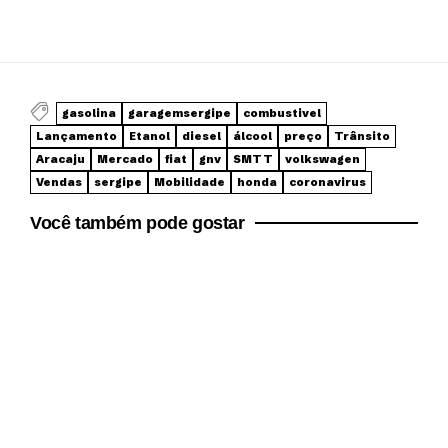
gasolina
garagemsergipe
combustivel
Lançamento
Etanol
diesel
álcool
preço
Trânsito
Aracaju
Mercado
fiat
gnv
SMTT
volkswagen
Vendas
sergipe
Mobilidade
honda
coronavirus
Você também pode gostar