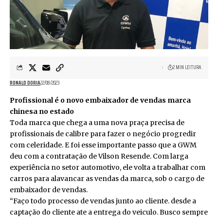
2 MIN LEITURA
RONALD DORIA
22/08/2023
Profissional é o novo embaixador de vendas marca
chinesa no estado
Toda marca que chega a uma nova praça precisa de
profissionais de calibre para fazer o negócio progredir
com celeridade. E foi esse importante passo que a GWM
deu com a contratação de Vilson Resende. Com larga
experiência no setor automotivo, ele volta a trabalhar com
carros para alavancar as vendas da marca, sob o cargo de
embaixador de vendas.
“Faço todo processo de vendas junto ao cliente. desde a
captação do cliente ate a entrega do veiculo. Busco sempre