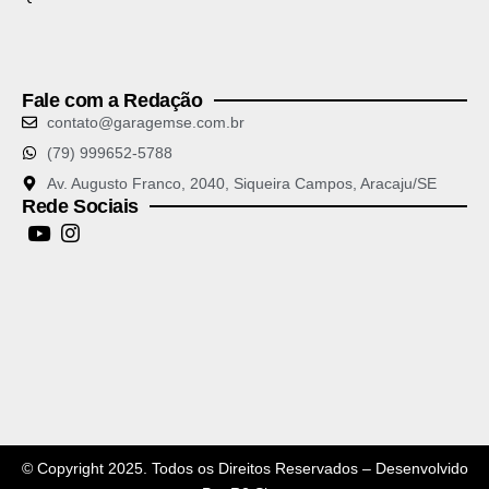
Fale com a Redação
contato@garagemse.com.br
(79) 999652-5788
Av. Augusto Franco, 2040, Siqueira Campos, Aracaju/SE
Rede Sociais
© Copyright 2025. Todos os Direitos Reservados – Desenvolvido