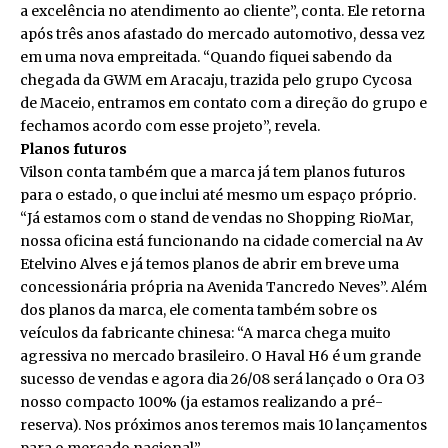
a excelência no atendimento ao cliente”, conta. Ele retorna
após três anos afastado do mercado automotivo, dessa vez
em uma nova empreitada. “Quando fiquei sabendo da
chegada da GWM em Aracaju, trazida pelo grupo Cycosa
de Maceio, entramos em contato com a direção do grupo e
fechamos acordo com esse projeto”, revela.
Planos futuros
Vilson conta também que a marca já tem planos futuros
para o estado, o que inclui até mesmo um espaço próprio.
“Já estamos com o stand de vendas no Shopping RioMar,
nossa oficina está funcionando na cidade comercial na Av
Etelvino Alves e já temos planos de abrir em breve uma
concessionária própria na Avenida Tancredo Neves”. Além
dos planos da marca, ele comenta também sobre os
veículos da fabricante chinesa: “A marca chega muito
agressiva no mercado brasileiro. O Haval H6 é um grande
sucesso de vendas e agora dia 26/08 será lançado o Ora O3
nosso compacto 100% (ja estamos realizando a pré-
reserva). Nos próximos anos teremos mais 10 lançamentos
para o mercado nacional”