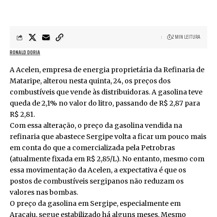
2 MIN LEITURA
RONALD DORIA
A Acelen, empresa de energia proprietária da Refinaria de
Mataripe, alterou nesta quinta, 24, os preços dos
combustíveis que vende às distribuidoras. A gasolina teve
queda de 2,1% no valor do litro, passando de R$ 2,87 para
R$ 2,81.
Com essa alteração, o preço da gasolina vendida na
refinaria que abastece Sergipe volta a ficar um pouco mais
em conta do que a comercializada pela Petrobras
(atualmente fixada em R$ 2,85/L). No entanto, mesmo com
essa movimentação da Acelen, a expectativa é que os
postos de combustíveis sergipanos não reduzam os
valores nas bombas.
O preço da gasolina em Sergipe, especialmente em
Aracaju, segue estabilizado há alguns meses. Mesmo