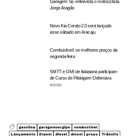
Garagem SE entrevista o motociclista
Jorge Aragão
Novo Kia Cerato 2.0 será lançado
esse sábado em Aracaju
Combustível: os melhores preços da
segunda-feira
SMTT e GMI de Itabaiana participam
de Curso de Pilotagem Defensiva
09/01/2020
gasolina
garagemsergipe
combustivel
Lançamento
Etanol
diesel
álcool
preço
Trânsito