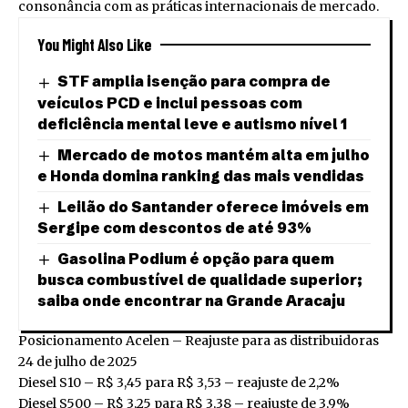
consonância com as práticas internacionais de mercado.
You Might Also Like
STF amplia isenção para compra de
veículos PCD e inclui pessoas com
deficiência mental leve e autismo nível 1
Mercado de motos mantém alta em julho
e Honda domina ranking das mais vendidas
Leilão do Santander oferece imóveis em
Sergipe com descontos de até 93%
Gasolina Podium é opção para quem
busca combustível de qualidade superior;
saiba onde encontrar na Grande Aracaju
Posicionamento Acelen – Reajuste para as distribuidoras
24 de julho de 2025
Diesel S10 – R$ 3,45 para R$ 3,53 – reajuste de 2,2%
Diesel S500 – R$ 3,25 para R$ 3,38 – reajuste de 3,9%