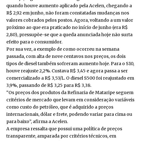
quando houve aumento aplicado pela Acelen, chegando a
R$ 2,92 em junho, não foram constatadas mudanças nos
valores cobrados pelos postos. Agora, voltando a um valor
próximo ao que era praticado no início de junho (era R$
2,80), pressupõe-se que a queda anunciada hoje não surta
efeito para o consumidor.
Por sua vez, a exemplo de como ocorreu na semana
passada, com alta de nove centavos nos preços, os dois
tipos de diesel também sofreram aumento hoje. Para o S10,
houve reajuste 2,2%. Custava R$ 3,45 e agora passa a ser
comercializado a R$ 3,53/L. O diesel S500 foi reajustado em
3,9%, passando de R$ 3,25 para R$ 3,38.
“Os preços dos produtos da Refinaria de Mataripe seguem
critérios de mercado que levam em consideração variáveis
como custo do petróleo, que é adquirido a preços
internacionais, dólar e frete, podendo variar para cima ou
para baixo”, afirma a Acelen.
A empresa ressalta que possui uma política de preços
transparente, amparada por critérios técnicos, em