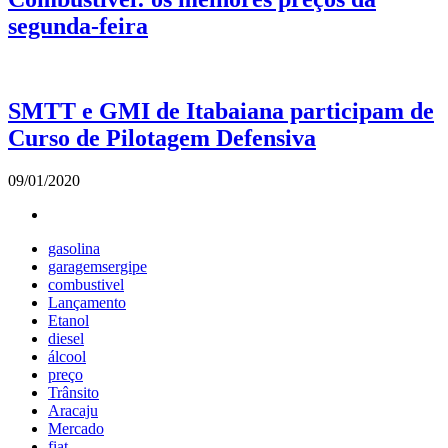
segunda-feira
SMTT e GMI de Itabaiana participam de
Curso de Pilotagem Defensiva
09/01/2020
gasolina
garagemsergipe
combustivel
Lançamento
Etanol
diesel
álcool
preço
Trânsito
Aracaju
Mercado
fiat