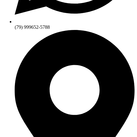
(79) 999652-5788