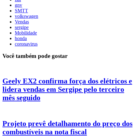
gnv
SMTT
volkswagen
Vendas
sergipe
Mobilidade
honda
coronavirus
Você também pode gostar
Geely EX2 confirma força dos elétricos e
lidera vendas em Sergipe pelo terceiro
mês seguido
Projeto prevê detalhamento do preço dos
combustíveis na nota fiscal