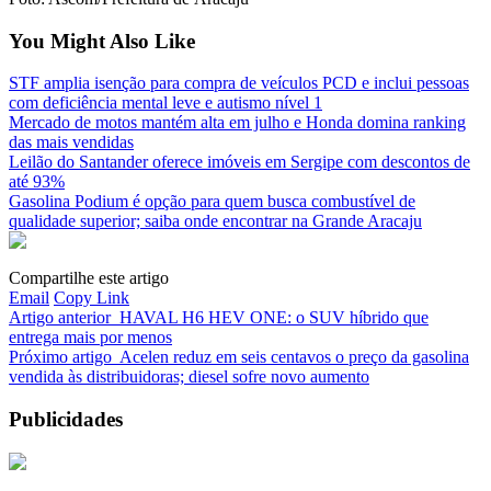
You Might Also Like
STF amplia isenção para compra de veículos PCD e inclui pessoas
com deficiência mental leve e autismo nível 1
Mercado de motos mantém alta em julho e Honda domina ranking
das mais vendidas
Leilão do Santander oferece imóveis em Sergipe com descontos de
até 93%
Gasolina Podium é opção para quem busca combustível de
qualidade superior; saiba onde encontrar na Grande Aracaju
Compartilhe este artigo
Email
Copy Link
Artigo anterior
HAVAL H6 HEV ONE: o SUV híbrido que
entrega mais por menos
Próximo artigo
Acelen reduz em seis centavos o preço da gasolina
vendida às distribuidoras; diesel sofre novo aumento
Publicidades