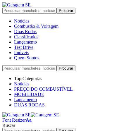
Notícias
Combustão & Voltagem
Duas Rodas
Classificados
Lançamento
Test Drive
Imóveis
Quem Somos
Top Categorias
Notícias
PREÇO DO COMBUSTÍVEL
MOBILIDADE
Lançamento
DUAS RODAS
Font Resizer
Aa
Buscar