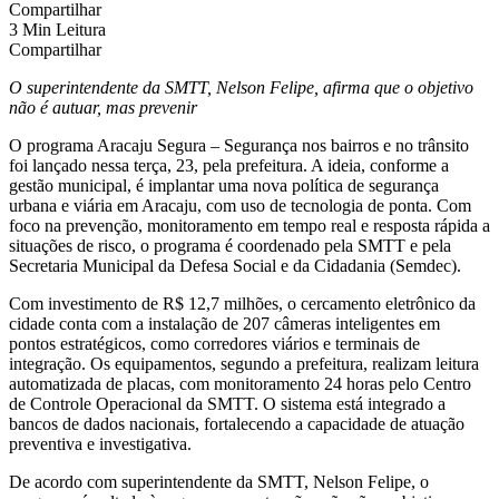
Compartilhar
3 Min Leitura
Compartilhar
O superintendente da SMTT, Nelson Felipe, afirma que o objetivo
não é autuar, mas prevenir
O programa Aracaju Segura – Segurança nos bairros e no trânsito
foi lançado nessa terça, 23, pela prefeitura. A ideia, conforme a
gestão municipal, é implantar uma nova política de segurança
urbana e viária em Aracaju, com uso de tecnologia de ponta. Com
foco na prevenção, monitoramento em tempo real e resposta rápida a
situações de risco, o programa é coordenado pela SMTT e pela
Secretaria Municipal da Defesa Social e da Cidadania (Semdec).
Com investimento de R$ 12,7 milhões, o cercamento eletrônico da
cidade conta com a instalação de 207 câmeras inteligentes em
pontos estratégicos, como corredores viários e terminais de
integração. Os equipamentos, segundo a prefeitura, realizam leitura
automatizada de placas, com monitoramento 24 horas pelo Centro
de Controle Operacional da SMTT. O sistema está integrado a
bancos de dados nacionais, fortalecendo a capacidade de atuação
preventiva e investigativa.
De acordo com superintendente da SMTT, Nelson Felipe, o