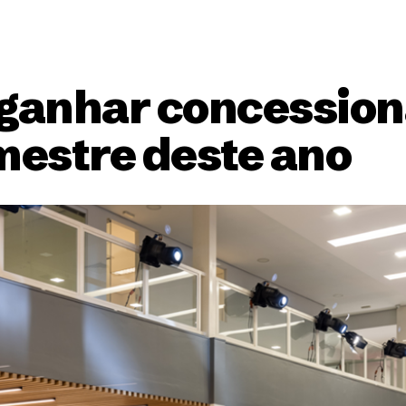
 ganhar concession
estre deste ano