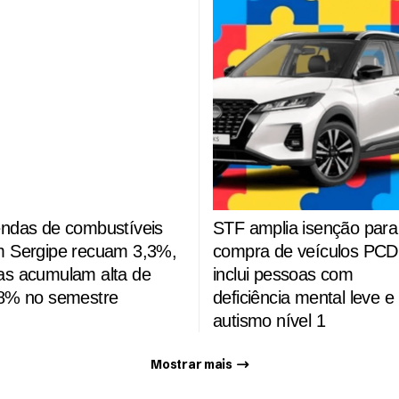
ndas de combustíveis
STF amplia isenção para
 Sergipe recuam 3,3%,
compra de veículos PCD
s acumulam alta de
inclui pessoas com
8% no semestre
deficiência mental leve e
autismo nível 1
Mostrar mais