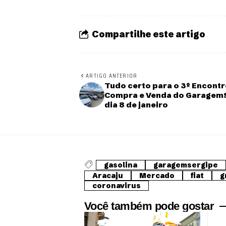
Compartilhe este artigo
ARTIGO ANTERIOR
Tudo certo para o 3º Encont
Compra e Venda do Garagem
dia 8 de janeiro
gasolina
garagemsergipe
Aracaju
Mercado
fiat
g
coronavirus
Você também pode gostar