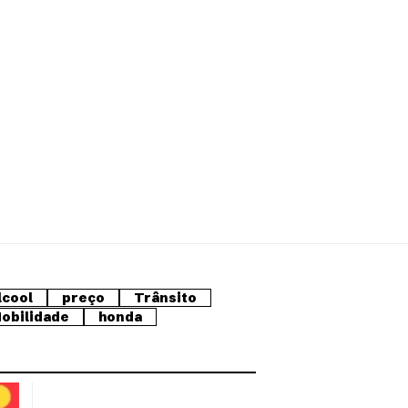
lcool
preço
Trânsito
obilidade
honda