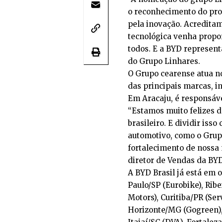
o reconhecimento do prof
pela inovação. Acredita
tecnológica venha propo
todos. E a BYD representa
do Grupo Linhares.
O Grupo cearense atua 
das principais marcas, 
Em Aracaju, é responsáv
“Estamos muito felizes 
brasileiro. E dividir is
automotivo, como o Grup
fortalecimento de nossa 
diretor de Vendas da BYD
A BYD Brasil já está em 
Paulo/SP (Eurobike), Ribe
Motors), Curitiba/PR (Ser
Horizonte/MG (Gogreen), 