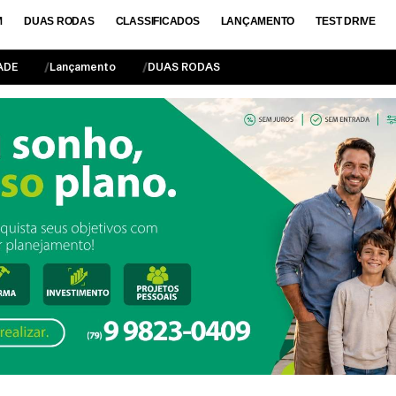
M
DUAS RODAS
CLASSIFICADOS
LANÇAMENTO
TEST DRIVE
ADE
Lançamento
DUAS RODAS