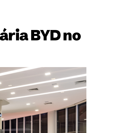
ária BYD no