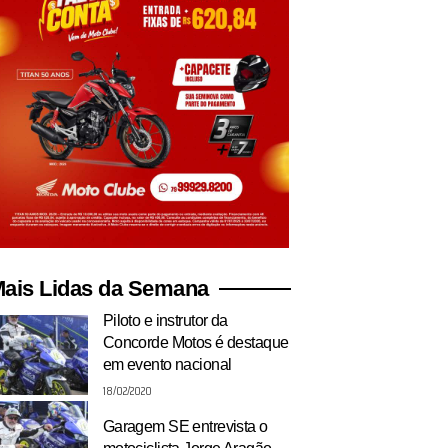
ais Lidas da Semana
Piloto e instrutor da
Concorde Motos é destaque
em evento nacional
18/02/2020
Garagem SE entrevista o