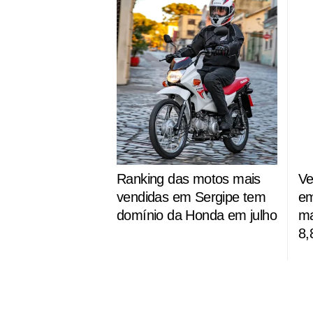
Ranking das motos mais
Ve
vendidas em Sergipe tem
em
domínio da Honda em julho
ma
8,