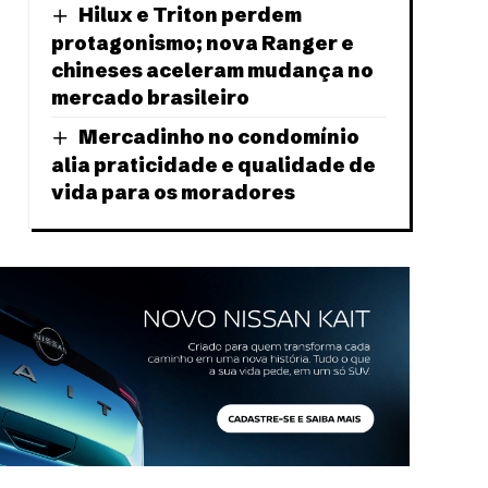
Hilux e Triton perdem
protagonismo; nova Ranger e
chineses aceleram mudança no
mercado brasileiro
Mercadinho no condomínio
alia praticidade e qualidade de
vida para os moradores