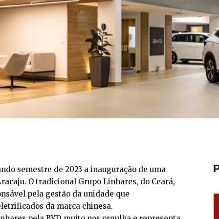
P
gundo semestre de 2023 a inauguração de uma
acaju. O tradicional Grupo Linhares, do Ceará,
onsável pela gestão da unidade que
eletrificados da marca chinesa.
nhares pela BYD muito nos orgulha e representa