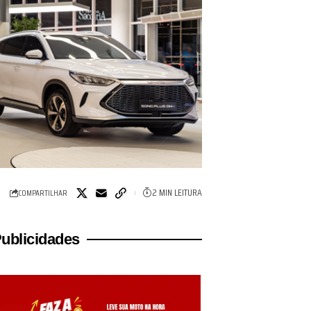
2 MIN LEITURA
COMPARTILHAR
ublicidades