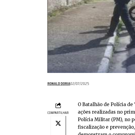
RONALD DORIA
02/07/2025
O Batalhão de Polícia de
ações realizadas no pri
COMPARTILHAR
Polícia Militar (PM), no 
fiscalização e prevenção
demonstram o compromiss