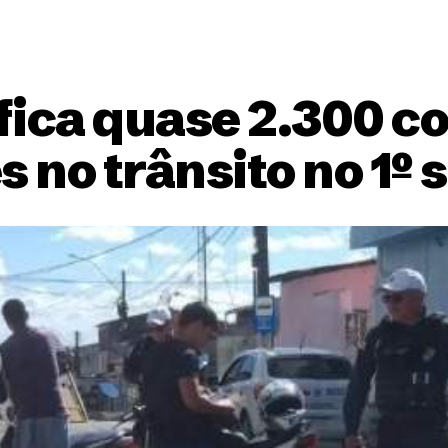
fica quase 2.300 c
s no trânsito no 1º