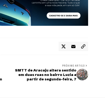
PRÓXIMO ARTIGO
SMTT de Aracaju altera sentido
em duas ruas no bairro Luzia a
em
partir de segunda-feira, 7