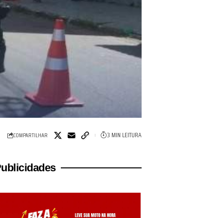
3 MIN LEITURA
COMPARTILHAR
ublicidades