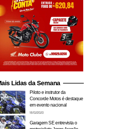
ais Lidas da Semana
Piloto e instrutor da
Concorde Motos é destaque
em evento nacional
18/02/2020
Garagem SE entrevista o