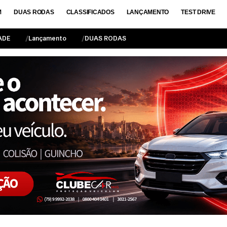
M
DUAS RODAS
CLASSIFICADOS
LANÇAMENTO
TEST DRIVE
ADE
Lançamento
DUAS RODAS