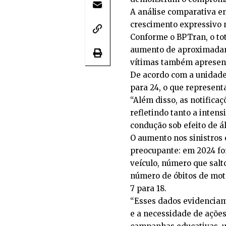
A análise comparativa en
crescimento expressivo n
Conforme o BPTran, o tot
aumento de aproximada
vítimas também apresent
De acordo com a unidade,
para 24, o que represen
“Além disso, as notifica
refletindo tanto a intens
condução sob efeito de ál
O aumento nos sinistros
preocupante: em 2024 for
veículo, número que sal
número de óbitos de mot
7 para 18.
“Esses dados evidenciam 
e a necessidade de ações