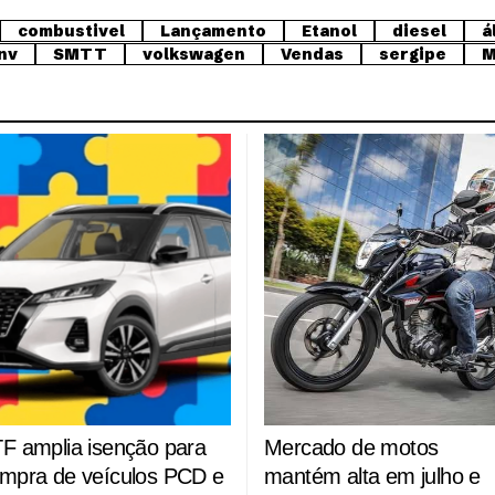
combustivel
Lançamento
Etanol
diesel
á
nv
SMTT
volkswagen
Vendas
sergipe
M
F amplia isenção para
Mercado de motos
mpra de veículos PCD e
mantém alta em julho e