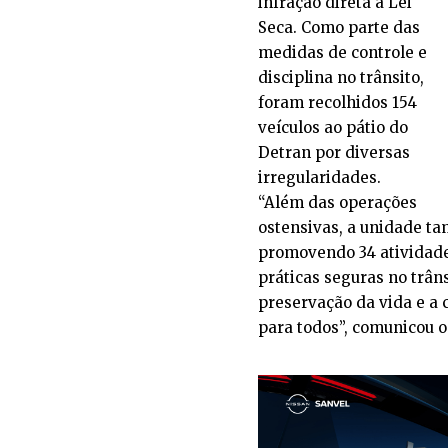
infração direta à Lei
Seca. Como parte das
medidas de controle e
disciplina no trânsito,
foram recolhidos 154
veículos ao pátio do
Detran por diversas
irregularidades.
“Além das operações
ostensivas, a unidade t
promovendo 34 atividade
práticas seguras no trâ
preservação da vida e a
para todos”, comunicou 