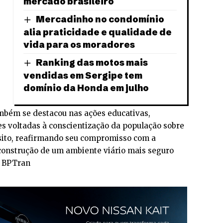
mercado brasileiro
Mercadinho no condomínio
alia praticidade e qualidade de
vida para os moradores
Ranking das motos mais
vendidas em Sergipe tem
domínio da Honda em julho
ambém se destacou nas ações educativas,
s voltadas à conscientização da população sobre
nsito, reafirmando seu compromisso com a
 construção de um ambiente viário mais seguro
o BPTran