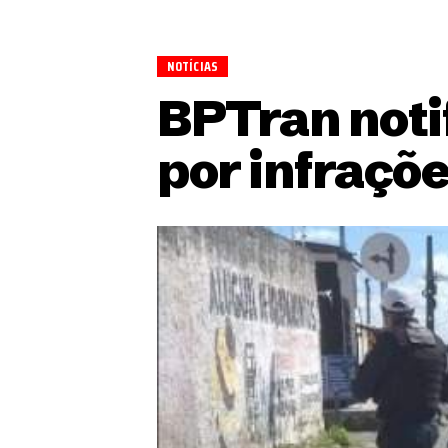
NOTÍCIAS
BPTran noti
por infraçõe