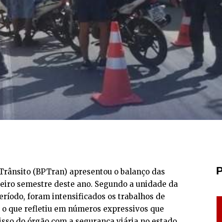
P
 Trânsito (BPTran) apresentou o balanço das
meiro semestre deste ano. Segundo a unidade da
período, foram intensificados os trabalhos de
, o que refletiu em números expressivos que
o do órgão com a segurança viária no estado.