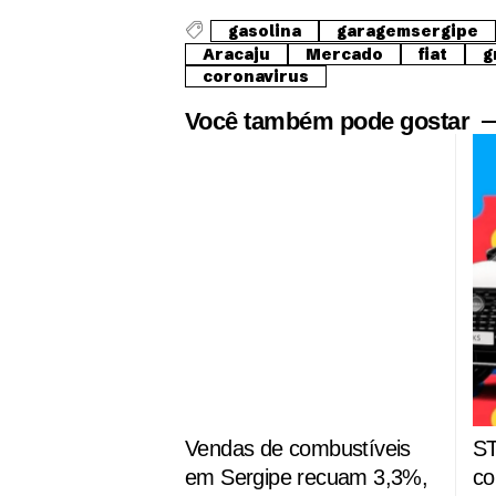
gasolina
garagemsergipe
Aracaju
Mercado
fiat
g
coronavirus
Você também pode gostar
Vendas de combustíveis
ST
em Sergipe recuam 3,3%,
co