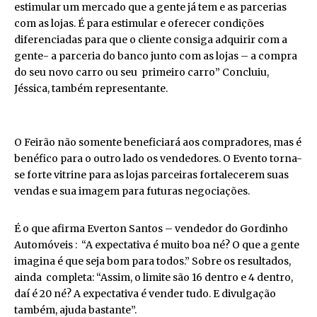
estimular um mercado que a gente já tem e as parcerias
com as lojas. É para estimular e oferecer condições
diferenciadas para que o cliente consiga adquirir com a
gente- a parceria do banco junto com as lojas – a compra
do seu novo carro ou seu primeiro carro” Concluiu,
Jéssica, também representante.
O Feirão não somente beneficiará aos compradores, mas é
benéfico para o outro lado os vendedores. O Evento torna-
se forte vitrine para as lojas parceiras fortalecerem suas
vendas e sua imagem para futuras negociações.
É o que afirma Everton Santos – vendedor do Gordinho
Automóveis : “A expectativa é muito boa né? O que a gente
imagina é que seja bom para todos.” Sobre os resultados,
ainda completa: “Assim, o limite são 16 dentro e 4 dentro,
daí é 20 né? A expectativa é vender tudo. E divulgação
também, ajuda bastante”.