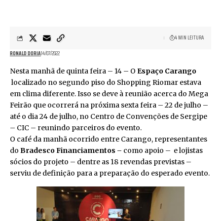
4 MIN LEITURA
RONALD DORIA
14/07/2022
Nesta manhã de quinta feira – 14 – O
Espaço Carango
localizado no segundo piso do Shopping Riomar estava
em clima diferente. Isso se deve à reunião acerca do Mega
Feirão que ocorrerá na próxima sexta feira – 22 de julho –
até o dia 24 de julho, no Centro de Convenções de Sergipe
– CIC – reunindo parceiros do evento.
O café da manhã ocorrido entre Carango, representantes
do
Bradesco Financiamentos –
como apoio – e lojistas
sócios do projeto – dentre as 18 revendas previstas –
serviu de definição para a preparação do esperado evento.