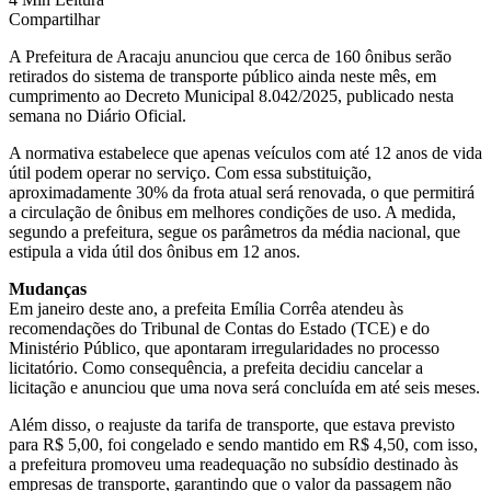
Compartilhar
A Prefeitura de Aracaju anunciou que cerca de 160 ônibus serão
retirados do sistema de transporte público ainda neste mês, em
cumprimento ao Decreto Municipal 8.042/2025, publicado nesta
semana no Diário Oficial.
A normativa estabelece que apenas veículos com até 12 anos de vida
útil podem operar no serviço. Com essa substituição,
aproximadamente 30% da frota atual será renovada, o que permitirá
a circulação de ônibus em melhores condições de uso. A medida,
segundo a prefeitura, segue os parâmetros da média nacional, que
estipula a vida útil dos ônibus em 12 anos.
Mudanças
Em janeiro deste ano, a prefeita Emília Corrêa atendeu às
recomendações do Tribunal de Contas do Estado (TCE) e do
Ministério Público, que apontaram irregularidades no processo
licitatório. Como consequência, a prefeita decidiu cancelar a
licitação e anunciou que uma nova será concluída em até seis meses.
Além disso, o reajuste da tarifa de transporte, que estava previsto
para R$ 5,00, foi congelado e sendo mantido em R$ 4,50, com isso,
a prefeitura promoveu uma readequação no subsídio destinado às
empresas de transporte, garantindo que o valor da passagem não