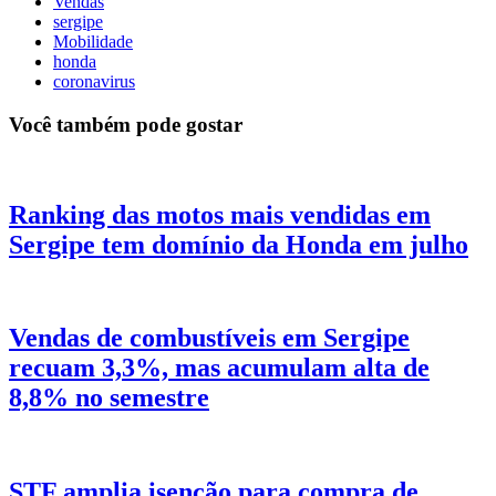
Vendas
sergipe
Mobilidade
honda
coronavirus
Você também pode gostar
Ranking das motos mais vendidas em
Sergipe tem domínio da Honda em julho
Vendas de combustíveis em Sergipe
recuam 3,3%, mas acumulam alta de
8,8% no semestre
STF amplia isenção para compra de