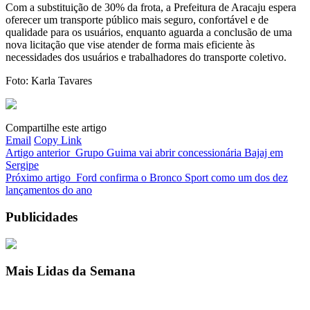
Com a substituição de 30% da frota, a Prefeitura de Aracaju espera
oferecer um transporte público mais seguro, confortável e de
qualidade para os usuários, enquanto aguarda a conclusão de uma
nova licitação que vise atender de forma mais eficiente às
necessidades dos usuários e trabalhadores do transporte coletivo.
Foto: Karla Tavares
Compartilhe este artigo
Email
Copy Link
Artigo anterior
Grupo Guima vai abrir concessionária Bajaj em
Sergipe
Próximo artigo
Ford confirma o Bronco Sport como um dos dez
lançamentos do ano
Publicidades
Mais Lidas da Semana