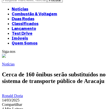
Notícias
Combustão & Voltagem
Duas Rodas
Classificados
Lançamento
Test Drive
Imóveis
Quem Somos
Siga-nos
Notícias
Cerca de 160 ônibus serão substituídos no
sistema de transporte público de Aracaju
Ronald Doria
14/03/2025
Compartilhar
4 Min Leitura