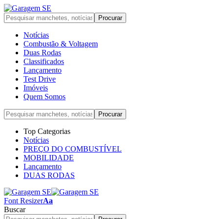
Notícias
Combustão & Voltagem
Duas Rodas
Classificados
Lançamento
Test Drive
Imóveis
Quem Somos
Top Categorias
Notícias
PREÇO DO COMBUSTÍVEL
MOBILIDADE
Lançamento
DUAS RODAS
Font Resizer
Aa
Buscar