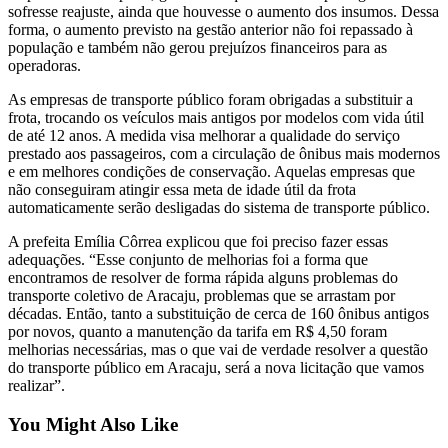
sofresse reajuste, ainda que houvesse o aumento dos insumos. Dessa
forma, o aumento previsto na gestão anterior não foi repassado à
população e também não gerou prejuízos financeiros para as
operadoras.
As empresas de transporte público foram obrigadas a substituir a
frota, trocando os veículos mais antigos por modelos com vida útil
de até 12 anos. A medida visa melhorar a qualidade do serviço
prestado aos passageiros, com a circulação de ônibus mais modernos
e em melhores condições de conservação. Aquelas empresas que
não conseguiram atingir essa meta de idade útil da frota
automaticamente serão desligadas do sistema de transporte público.
A prefeita Emília Côrrea explicou que foi preciso fazer essas
adequações. “Esse conjunto de melhorias foi a forma que
encontramos de resolver de forma rápida alguns problemas do
transporte coletivo de Aracaju, problemas que se arrastam por
décadas. Então, tanto a substituição de cerca de 160 ônibus antigos
por novos, quanto a manutenção da tarifa em R$ 4,50 foram
melhorias necessárias, mas o que vai de verdade resolver a questão
do transporte público em Aracaju, será a nova licitação que vamos
realizar”.
You Might Also Like