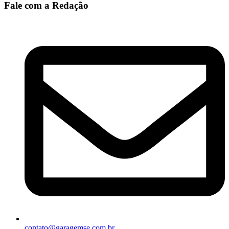
Fale com a Redação
contato@garagemse.com.br