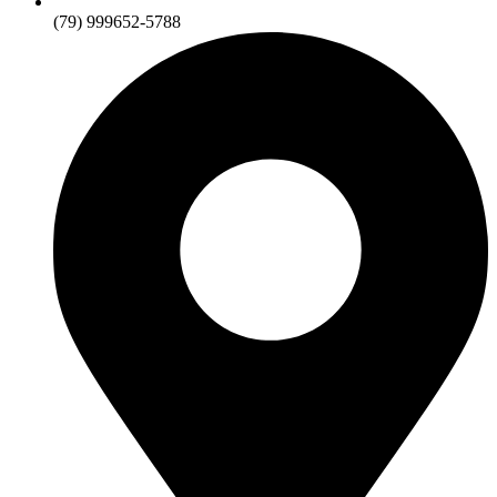
(79) 999652-5788