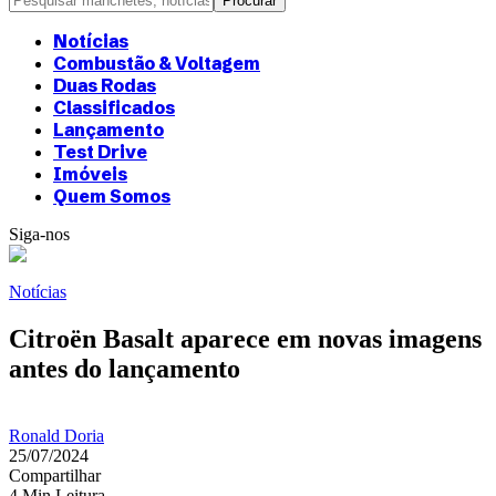
Notícias
Combustão & Voltagem
Duas Rodas
Classificados
Lançamento
Test Drive
Imóveis
Quem Somos
Siga-nos
Notícias
Citroën Basalt aparece em novas imagens
antes do lançamento
Ronald Doria
25/07/2024
Compartilhar
4 Min Leitura