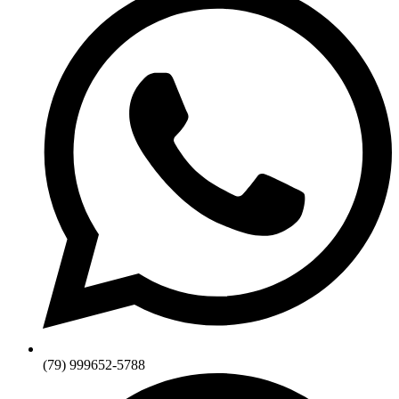
(79) 999652-5788