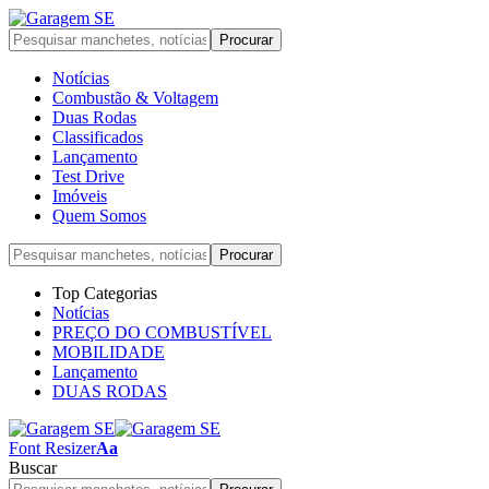
Notícias
Combustão & Voltagem
Duas Rodas
Classificados
Lançamento
Test Drive
Imóveis
Quem Somos
Top Categorias
Notícias
PREÇO DO COMBUSTÍVEL
MOBILIDADE
Lançamento
DUAS RODAS
Font Resizer
Aa
Buscar