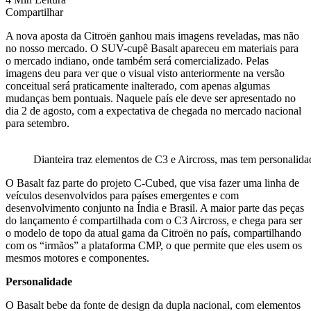
Compartilhar
A nova aposta da Citroën ganhou mais imagens reveladas, mas não
no nosso mercado. O SUV-cupê Basalt apareceu em materiais para
o mercado indiano, onde também será comercializado. Pelas
imagens deu para ver que o visual visto anteriormente na versão
conceitual será praticamente inalterado, com apenas algumas
mudanças bem pontuais. Naquele país ele deve ser apresentado no
dia 2 de agosto, com a expectativa de chegada no mercado nacional
para setembro.
Dianteira traz elementos de C3 e Aircross, mas tem personalida
O Basalt faz parte do projeto C-Cubed, que visa fazer uma linha de
veículos desenvolvidos para países emergentes e com
desenvolvimento conjunto na Índia e Brasil. A maior parte das peças
do lançamento é compartilhada com o C3 Aircross, e chega para ser
o modelo de topo da atual gama da Citroën no país, compartilhando
com os “irmãos” a plataforma CMP, o que permite que eles usem os
mesmos motores e componentes.
Personalidade
O Basalt bebe da fonte de design da dupla nacional, com elementos