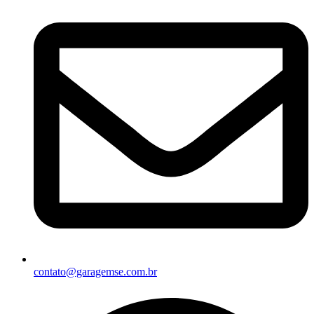
contato@garagemse.com.br