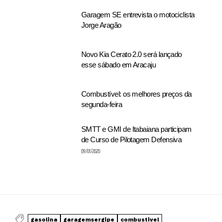
Garagem SE entrevista o motociclista
Jorge Aragão
Novo Kia Cerato 2.0 será lançado
esse sábado em Aracaju
Combustível: os melhores preços da
segunda-feira
SMTT e GMI de Itabaiana participam
de Curso de Pilotagem Defensiva
09/01/2020
gasolina
garagemsergipe
combustivel