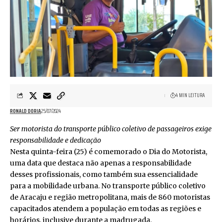
4 MIN LEITURA
RONALD DORIA
25/07/2024
Ser motorista do transporte público coletivo de passageiros exige
responsabilidade e dedicação
Nesta quinta-feira (25) é comemorado o Dia do Motorista,
uma data que destaca não apenas a responsabilidade
desses profissionais, como também sua essencialidade
para a mobilidade urbana. No transporte público coletivo
de Aracaju e região metropolitana, mais de 860 motoristas
capacitados atendem a população em todas as regiões e
horários, inclusive durante a madrugada.