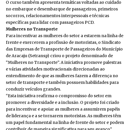
O curso também apresenta temáticas voltadas ao cuidado
no embarque e desembarque de passageiros, primeiros
socorros, relacionamentos interpessoais e técnicas
específicas para lidar com passageiros PCD.
Mulheres no Transporte
Para incentivar as mulheres do setor a estarem na linha de
frente e exercerem a profissão de motoristas, o Sindicato
das Empresas de Transporte de Passageiros do Município
de Aracaju (Setransp) criou o projeto denominado de
“Mulheres no Transporte”. A iniciativa promove palestras
e várias atividades motivacionais direcionadas ao
entendimento de que as mulheres fazem a diferença no
setor de transporte e também possuem habilidades para
conduzir veículos grandes.
“Esta iniciativa reafirma o compromisso do setor em
promover a diversidade e a inclusão. O projeto foi criado
para incentivar e apoiar as mulheres a assumirem papéis
de liderança e a se tornarem motoristas. As mulheres têm
um papel fundamental na linha de frente do setor e podem
contribuir de maneira significativa para seu avanço”,