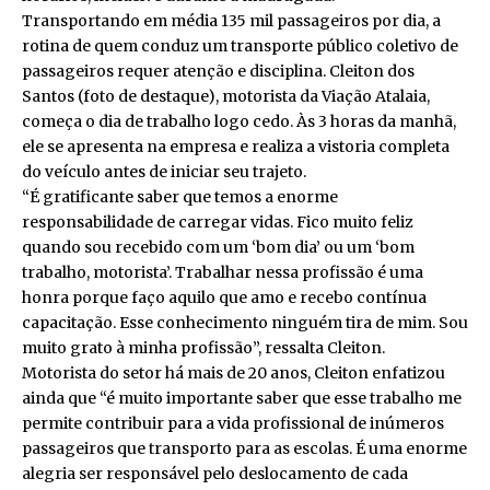
Transportando em média 135 mil passageiros por dia, a
rotina de quem conduz um transporte público coletivo de
passageiros requer atenção e disciplina. Cleiton dos
Santos (foto de destaque), motorista da Viação Atalaia,
começa o dia de trabalho logo cedo. Às 3 horas da manhã,
ele se apresenta na empresa e realiza a vistoria completa
do veículo antes de iniciar seu trajeto.
“É gratificante saber que temos a enorme
responsabilidade de carregar vidas. Fico muito feliz
quando sou recebido com um ‘bom dia’ ou um ‘bom
trabalho, motorista’. Trabalhar nessa profissão é uma
honra porque faço aquilo que amo e recebo contínua
capacitação. Esse conhecimento ninguém tira de mim. Sou
muito grato à minha profissão”, ressalta Cleiton.
Motorista do setor há mais de 20 anos, Cleiton enfatizou
ainda que “é muito importante saber que esse trabalho me
permite contribuir para a vida profissional de inúmeros
passageiros que transporto para as escolas. É uma enorme
alegria ser responsável pelo deslocamento de cada