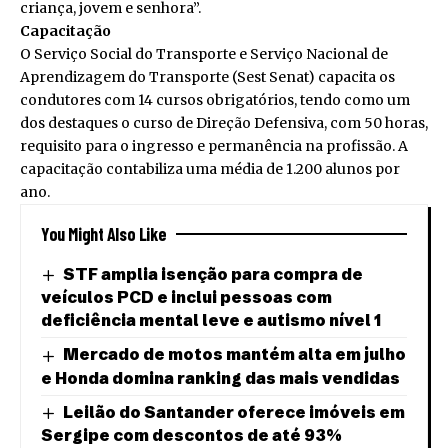
criança, jovem e senhora”.
Capacitação
O Serviço Social do Transporte e Serviço Nacional de
Aprendizagem do Transporte (Sest Senat) capacita os
condutores com 14 cursos obrigatórios, tendo como um
dos destaques o curso de Direção Defensiva, com 50 horas,
requisito para o ingresso e permanência na profissão. A
capacitação contabiliza uma média de 1.200 alunos por
ano.
You Might Also Like
STF amplia isenção para compra de
veículos PCD e inclui pessoas com
deficiência mental leve e autismo nível 1
Mercado de motos mantém alta em julho
e Honda domina ranking das mais vendidas
Leilão do Santander oferece imóveis em
Sergipe com descontos de até 93%