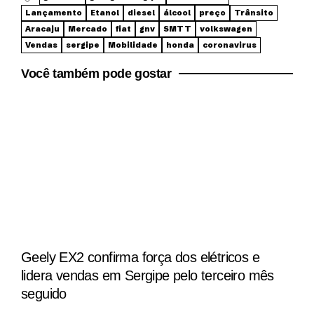
Lançamento
Etanol
diesel
álcool
preço
Trânsito
Aracaju
Mercado
fiat
gnv
SMTT
volkswagen
Vendas
sergipe
Mobilidade
honda
coronavirus
Você também pode gostar
Geely EX2 confirma força dos elétricos e
lidera vendas em Sergipe pelo terceiro mês
seguido