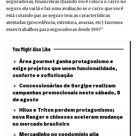
seguradoras, financeiras Quando você coloca o carro no
seguro ela vai lá e faz uma avaliação se o carro que você
está cotando par ao seguro tem as características
atestadas (procedência, estrutura, avarias, etc) fazemos
esses trabalhos para seguradoras desde 1997”.
You Might Also Like
Área gourmet ganha protagonismo e
exige projetos que unem funcionalidade,
conforto e sofisticação
Concessionárias de Sergipe realizam
campanhas promocionais neste sábado, 8
de agosto
Hilux e Triton perdem protagonismo;
nova Ranger e chineses aceleram mudança
no mercado brasileiro
Mercadinho no condomínio alia