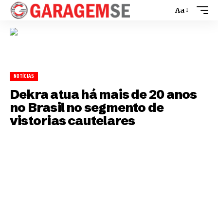
Aa
NOTÍCIAS
Dekra atua há mais de 20 anos
no Brasil no segmento de
vistorias cautelares