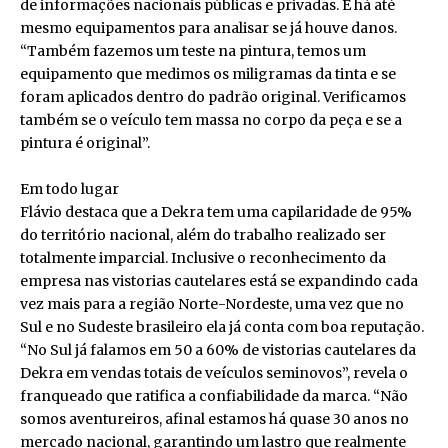
de informações nacionais públicas e privadas. E há até
mesmo equipamentos para analisar se já houve danos.
“Também fazemos um teste na pintura, temos um
equipamento que medimos os miligramas da tinta e se
foram aplicados dentro do padrão original. Verificamos
também se o veículo tem massa no corpo da peça e se a
pintura é original”.
Em todo lugar
Flávio destaca que a Dekra tem uma capilaridade de 95%
do território nacional, além do trabalho realizado ser
totalmente imparcial. Inclusive o reconhecimento da
empresa nas vistorias cautelares está se expandindo cada
vez mais para a região Norte-Nordeste, uma vez que no
Sul e no Sudeste brasileiro ela já conta com boa reputação.
“No Sul já falamos em 50 a 60% de vistorias cautelares da
Dekra em vendas totais de veículos seminovos”, revela o
franqueado que ratifica a confiabilidade da marca. “Não
somos aventureiros, afinal estamos há quase 30 anos no
mercado nacional, garantindo um lastro que realmente