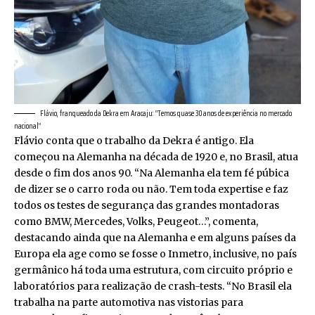
Flávio, franqueado da Dekra em Aracaju: “Temos quase 30 anos de experiência no mercado
nacional”
Flávio conta que o trabalho da Dekra é antigo. Ela
começou na Alemanha na década de 1920 e, no Brasil, atua
desde o fim dos anos 90. “Na Alemanha ela tem fé púbica
de dizer se o carro roda ou não. Tem toda expertise e faz
todos os testes de segurança das grandes montadoras
como BMW, Mercedes, Volks, Peugeot…”, comenta,
destacando ainda que na Alemanha e em alguns países da
Europa ela age como se fosse o Inmetro, inclusive, no país
germânico há toda uma estrutura, com circuito próprio e
laboratórios para realização de crash-tests. “No Brasil ela
trabalha na parte automotiva nas vistorias para