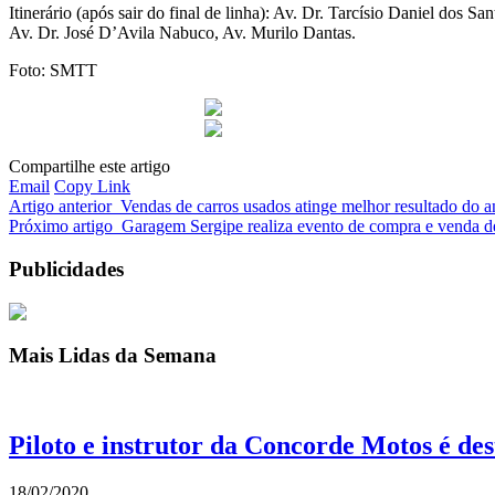
Itinerário (após sair do final de linha): Av. Dr. Tarcísio Daniel dos 
Av. Dr. José D’Avila Nabuco, Av. Murilo Dantas.
Foto: SMTT
Compartilhe este artigo
Email
Copy Link
Artigo anterior
Vendas de carros usados atinge melhor resultado do 
Próximo artigo
Garagem Sergipe realiza evento de compra e venda de
Publicidades
Mais Lidas da Semana
Piloto e instrutor da Concorde Motos é de
18/02/2020