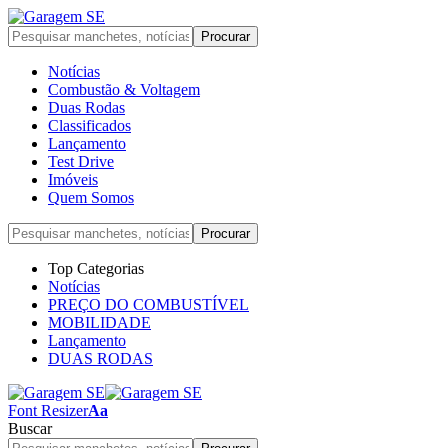
Notícias
Combustão & Voltagem
Duas Rodas
Classificados
Lançamento
Test Drive
Imóveis
Quem Somos
Top Categorias
Notícias
PREÇO DO COMBUSTÍVEL
MOBILIDADE
Lançamento
DUAS RODAS
Font Resizer
Aa
Buscar