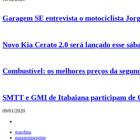
Garagem SE entrevista o motociclista Jor
Novo Kia Cerato 2.0 será lançado esse sá
Combustível: os melhores preços da segund
SMTT e GMI de Itabaiana participam de C
09/01/2020
gasolina
garagemsergipe