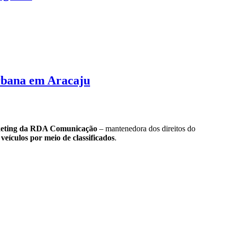
urbana em Aracaju
rketing da RDA Comunicação
– mantenedora dos direitos do
eículos por meio de classificados
.