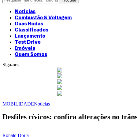
Notícias
Combustão & Voltagem
Duas Rodas
Classificados
Lançamento
Test Drive
Imóveis
Quem Somos
Siga-nos
MOBILIDADE
Notícias
Desfiles cívicos: confira alterações no trâ
Ronald Doria