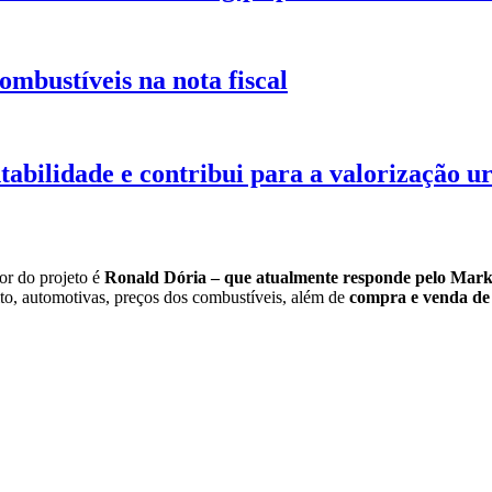
ombustíveis na nota fiscal
tabilidade e contribui para a valorização 
dor do projeto é
Ronald Dória – que atualmente responde pelo Ma
to, automotivas, preços dos combustíveis, além de
compra e venda de v