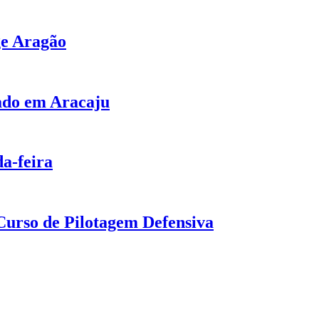
ge Aragão
bado em Aracaju
a-feira
urso de Pilotagem Defensiva