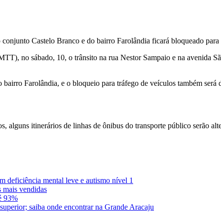
 conjunto Castelo Branco e do bairro Farolândia ficará bloqueado para a 
TT), no sábado, 10, o trânsito na rua Nestor Sampaio e na avenida Sã
o bairro Farolândia, e o bloqueio para tráfego de veículos também será
os, alguns itinerários de linhas de ônibus do transporte público serão al
 deficiência mental leve e autismo nível 1
 mais vendidas
té 93%
uperior; saiba onde encontrar na Grande Aracaju