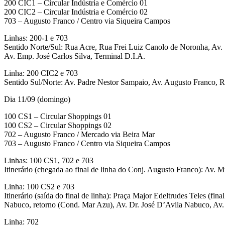
200 CIC1 – Circular Indústria e Comércio 01
200 CIC2 – Circular Indústria e Comércio 02
703 – Augusto Franco / Centro via Siqueira Campos
Linhas: 200-1 e 703
Sentido Norte/Sul: Rua Acre, Rua Frei Luiz Canolo de Noronha, Av.
Av. Emp. José Carlos Silva, Terminal D.I.A.
Linha: 200 CIC2 e 703
Sentido Sul/Norte: Av. Padre Nestor Sampaio, Av. Augusto Franco, 
Dia 11/09 (domingo)
100 CS1 – Circular Shoppings 01
100 CS2 – Circular Shoppings 02
702 – Augusto Franco / Mercado via Beira Mar
703 – Augusto Franco / Centro via Siqueira Campos
Linhas: 100 CS1, 702 e 703
Itinerário (chegada ao final de linha do Conj. Augusto Franco): Av.
Linha: 100 CS2 e 703
Itinerário (saída do final de linha): Praça Major Edeltrudes Teles (f
Nabuco, retorno (Cond. Mar Azu), Av. Dr. José D’Avila Nabuco, Av.
Linha: 702