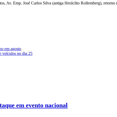
Santos, Av. Emp. José Carlos Silva (antiga Heráclito Rollemberg), retorn
ano em agosto
 veículos no dia 25
staque em evento nacional