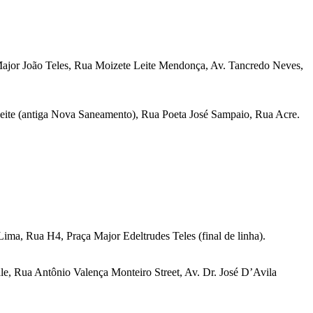
Major João Teles, Rua Moizete Leite Mendonça, Av. Tancredo Neves,
eite (antiga Nova Saneamento), Rua Poeta José Sampaio, Rua Acre.
ima, Rua H4, Praça Major Edeltrudes Teles (final de linha).
Vale, Rua Antônio Valença Monteiro Street, Av. Dr. José D’Avila