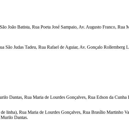
 São João Batista, Rua Poeta José Sampaio, Av. Augusto Franco, Rua 
Rua São Judas Tadeu, Rua Rafael de Aguiar, Av. Gonçalo Rollemberg L
 Murilo Dantas, Rua Maria de Lourdes Gonçalves, Rua Edson da Cunha L
inal de linha), Rua Maria de Lourdes Gonçalves, Rua Brasílio Martinho 
 Murilo Dantas.