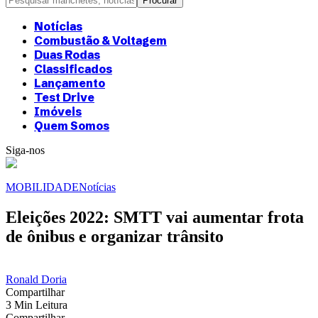
Notícias
Combustão & Voltagem
Duas Rodas
Classificados
Lançamento
Test Drive
Imóveis
Quem Somos
Siga-nos
MOBILIDADE
Notícias
Eleições 2022: SMTT vai aumentar frota
de ônibus e organizar trânsito
Ronald Doria
Compartilhar
3 Min Leitura
Compartilhar