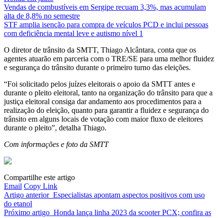
Vendas de combustíveis em Sergipe recuam 3,3%, mas acumulam
alta de 8,8% no semestre
STF amplia isenção para compra de veículos PCD e inclui pessoas
com deficiência mental leve e autismo nível 1
O diretor de trânsito da SMTT, Thiago Alcântara, conta que os
agentes atuarão em parceria com o TRE/SE para uma melhor fluidez
e segurança do trânsito durante o primeiro turno das eleições.
“Foi solicitado pelos juízes eleitorais o apoio da SMTT antes e
durante o pleito eleitoral, tanto na organização do trânsito para que a
justiça eleitoral consiga dar andamento aos procedimentos para a
realização do eleição, quanto para garantir a fluidez e segurança do
trânsito em alguns locais de votação com maior fluxo de eleitores
durante o pleito”, detalha Thiago.
Com informações e foto da SMTT
Compartilhe este artigo
Email
Copy Link
Artigo anterior
Especialistas apontam aspectos positivos com uso
do etanol
Próximo artigo
Honda lança linha 2023 da scooter PCX; confira as