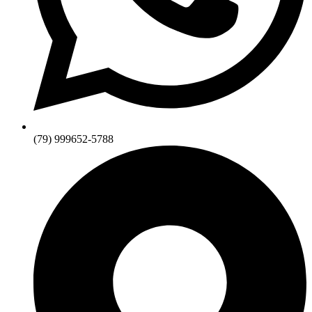
(79) 999652-5788