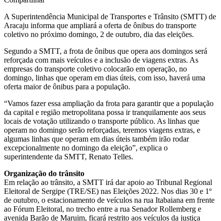
A Superintendência Municipal de Transportes e Trânsito (SMTT) de
Aracaju informa que ampliará a oferta de ônibus do transporte
coletivo no próximo domingo, 2 de outubro, dia das eleições.
Segundo a SMTT, a frota de ônibus que opera aos domingos será
reforçada com mais veículos e a inclusão de viagens extras. As
empresas do transporte coletivo colocarão em operação, no
domingo, linhas que operam em dias úteis, com isso, haverá uma
oferta maior de ônibus para a população.
“Vamos fazer essa ampliação da frota para garantir que a população
da capital e região metropolitana possa ir tranquilamente aos seus
locais de votação utilizando o transporte público. As linhas que
operam no domingo serão reforçadas, teremos viagens extras, e
algumas linhas que operam em dias úteis também irão rodar
excepcionalmente no domingo da eleição”, explica o
superintendente da SMTT, Renato Telles.
Organização do trânsito
Em relação ao trânsito, a SMTT irá dar apoio ao Tribunal Regional
Eleitoral de Sergipe (TRE/SE) nas Eleições 2022. Nos dias 30 e 1º
de outubro, o estacionamento de veículos na rua Itabaiana em frente
ao Fórum Eleitoral, no trecho entre a rua Senador Rollemberg e
avenida Barão de Maruim, ficará restrito aos veículos da justiça