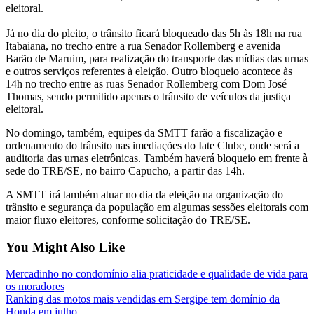
eleitoral.
Já no dia do pleito, o trânsito ficará bloqueado das 5h às 18h na rua
Itabaiana, no trecho entre a rua Senador Rollemberg e avenida
Barão de Maruim, para realização do transporte das mídias das urnas
e outros serviços referentes à eleição. Outro bloqueio acontece às
14h no trecho entre as ruas Senador Rollemberg com Dom José
Thomas, sendo permitido apenas o trânsito de veículos da justiça
eleitoral.
No domingo, também, equipes da SMTT farão a fiscalização e
ordenamento do trânsito nas imediações do Iate Clube, onde será a
auditoria das urnas eletrônicas. Também haverá bloqueio em frente à
sede do TRE/SE, no bairro Capucho, a partir das 14h.
A SMTT irá também atuar no dia da eleição na organização do
trânsito e segurança da população em algumas sessões eleitorais com
maior fluxo eleitores, conforme solicitação do TRE/SE.
You Might Also Like
Mercadinho no condomínio alia praticidade e qualidade de vida para
os moradores
Ranking das motos mais vendidas em Sergipe tem domínio da
Honda em julho