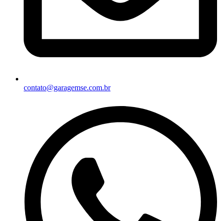
contato@garagemse.com.br