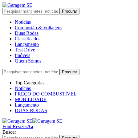
Notícias
Combustão & Voltagem
Duas Rodas
Classificados
Lançamento
Test Drive
Imóveis
Quem Somos
Top Categorias
Notícias
PREÇO DO COMBUSTÍVEL
MOBILIDADE
Lançamento
DUAS RODAS
Font Resizer
Aa
Buscar