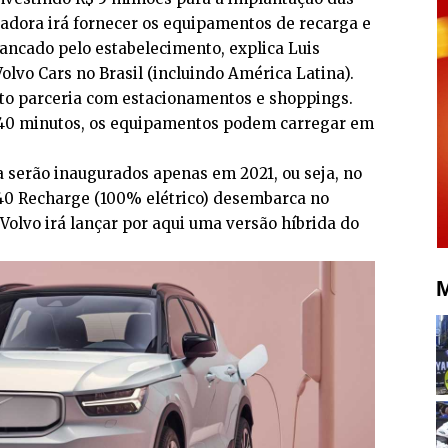
adora irá fornecer os equipamentos de recarga e
bancado pelo estabelecimento, explica Luis
olvo Cars no Brasil (incluindo América Latina).
eito parceria com estacionamentos e shoppings.
40 minutos, os equipamentos podem carregar em
 serão inaugurados apenas em 2021, ou seja, no
0 Recharge (100% elétrico) desembarca no
 Volvo irá lançar por aqui uma versão híbrida do
M