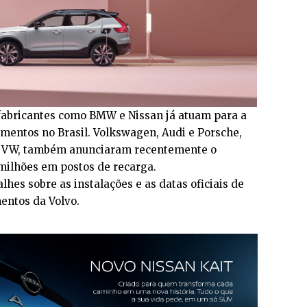
 fabricantes como BMW e Nissan já atuam para a
mentos no Brasil. Volkswagen, Audi e Porsche,
 VW, também anunciaram recentemente o
milhões em postos de recarga.
hes sobre as instalações e as datas oficiais de
entos da Volvo.