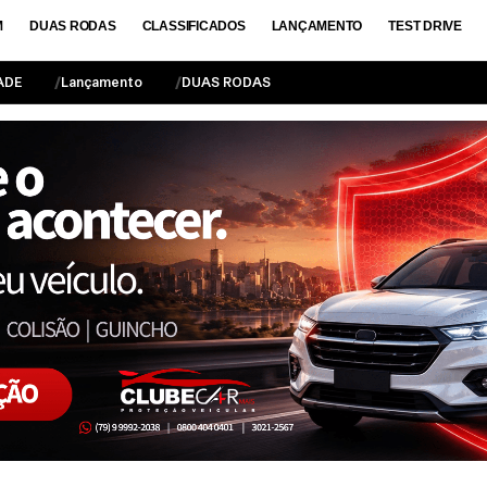
M
DUAS RODAS
CLASSIFICADOS
LANÇAMENTO
TEST DRIVE
ADE
Lançamento
DUAS RODAS