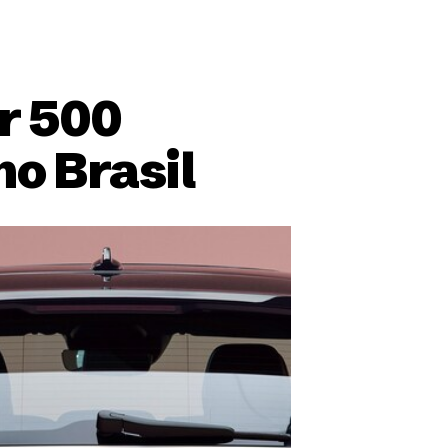
r 500
no Brasil