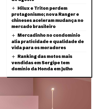
Hilux e Triton perdem
protagonismo; nova Ranger e
chineses aceleram mudança no
mercado brasileiro
Mercadinho no condomínio
alia praticidade e qualidade de
vida para os moradores
Ranking das motos mais
vendidas em Sergipe tem
domínio da Honda em julho