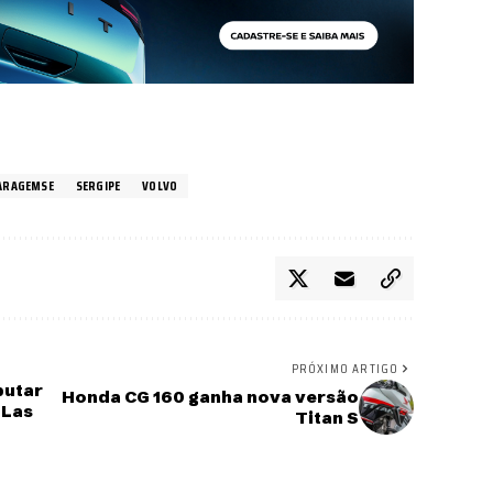
ARAGEMSE
SERGIPE
VOLVO
PRÓXIMO ARTIGO
putar
Honda CG 160 ganha nova versão
 Las
Titan S