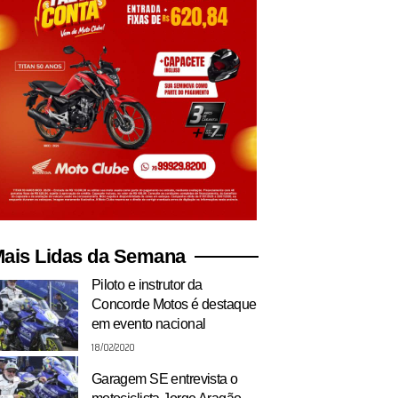
ais Lidas da Semana
Piloto e instrutor da
Concorde Motos é destaque
em evento nacional
18/02/2020
Garagem SE entrevista o