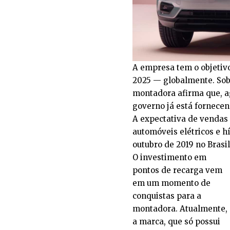
A empresa tem o objetivo
2025 — globalmente. Sobr
montadora afirma que, ag
governo já está fornecen
A expectativa de vendas 
automóveis elétricos e h
outubro de 2019 no Brasil
O investimento em
pontos de recarga vem
em um momento de
conquistas para a
montadora. Atualmente,
a marca, que só possui