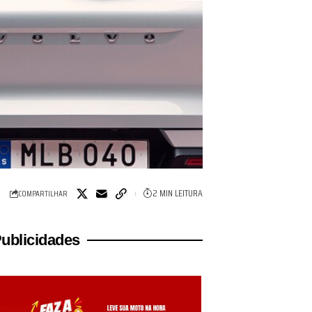
2 MIN LEITURA
COMPARTILHAR
ublicidades