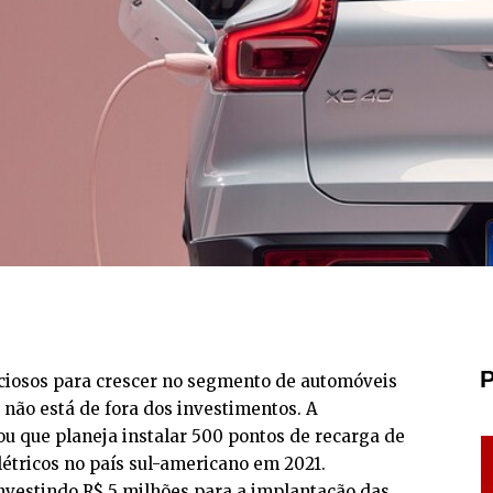
P
ciosos para crescer no segmento de automóveis
l não está de fora dos investimentos. A
u que planeja instalar 500 pontos de recarga de
létricos no país sul-americano em 2021.
investindo R$ 5 milhões para a implantação das