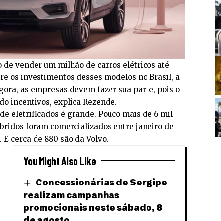
 de vender um milhão de carros elétricos até
e os investimentos desses modelos no Brasil, a
ora, as empresas devem fazer sua parte, pois o
do incentivos, explica Rezende.
de eletrificados é grande. Pouco mais de 6 mil
íbridos foram comercializados entre janeiro de
. E cerca de 880 são da Volvo.
You Might Also Like
Concessionárias de Sergipe
realizam campanhas
promocionais neste sábado, 8
de agosto