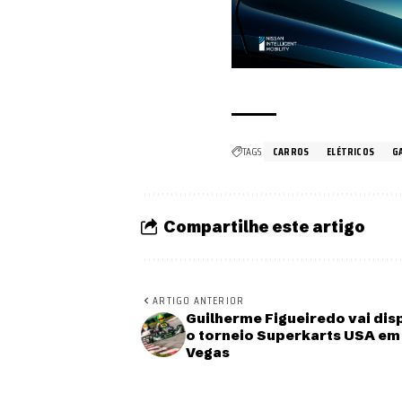
TAGS
CARROS
ELÉTRICOS
G
Compartilhe este artigo
ARTIGO ANTERIOR
Guilherme Figueiredo vai dis
o torneio Superkarts USA em
Vegas