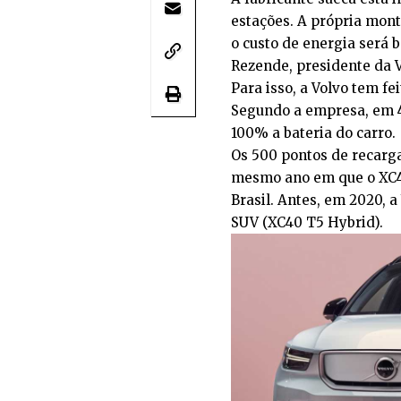
estações. A própria mont
o custo de energia será 
Rezende, presidente da V
Para isso, a Volvo tem f
Segundo a empresa, em 
100% a bateria do carro.
Os 500 pontos de recarga
mesmo ano em que o XC4
Brasil. Antes, em 2020, a
SUV (XC40 T5 Hybrid).