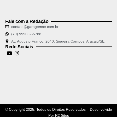
Fale com a Redação
contato@garagemse.com.br
(79) 999652-5788
Av. Augusto Franco, 2040, Siqueira Campos, Aracaju/SE
Rede Sociais
© Copyright 2025. Todos os Direitos Reservados – Desenvolvido
Por
R2 Sites