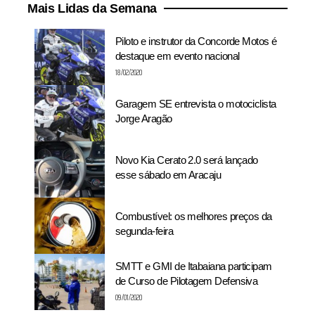
Mais Lidas da Semana
Piloto e instrutor da Concorde Motos é
destaque em evento nacional
18/02/2020
Garagem SE entrevista o motociclista
Jorge Aragão
Novo Kia Cerato 2.0 será lançado
esse sábado em Aracaju
Combustível: os melhores preços da
segunda-feira
SMTT e GMI de Itabaiana participam
de Curso de Pilotagem Defensiva
09/01/2020