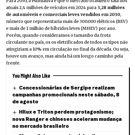
Para 2030, a estimativa é que o mercado brasileiro saia dos
atuais 2,4 milhões de veículos em 2024 para
3,28 milhões
de automóveis e comerciais leves vendidos em 2030
,
número que representaria mais de 300.000 elétricos (BEV)
e mais de 1 milhão de híbridos leves (MHEV) por ano.
Porém, quando consideramos o tamanho da frota
circulante no país, os os eletrificados de todos os tipos não
atingiriam a 10% em circulação no final da década. Ou seja,
houve um avanço, mas ainda há um longo caminho pela
frente.
You Might Also Like
Concessionárias de Sergipe realizam
campanhas promocionais neste sábado, 8
de agosto
Hilux e Triton perdem protagonismo;
nova Ranger e chineses aceleram mudança
no mercado brasileiro