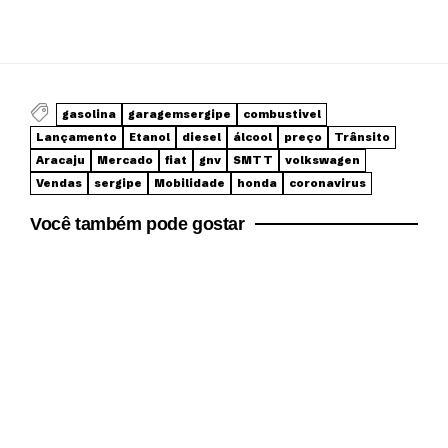
gasolina
garagemsergipe
combustivel
Lançamento
Etanol
diesel
álcool
preço
Trânsito
Aracaju
Mercado
fiat
gnv
SMTT
volkswagen
Vendas
sergipe
Mobilidade
honda
coronavirus
Você também pode gostar