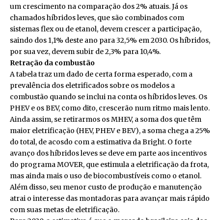
um crescimento na comparação dos 2% atuais. Já os
chamados híbridos leves, que são combinados com
sistemas flex ou de etanol, devem crescer a participação,
saindo dos 1,1% deste ano para 32,5% em 2030. Os híbridos,
por sua vez, devem subir de 2,3% para 10,4%.
Retração da combustão
A tabela traz um dado de certa forma esperado, com a
prevalência dos eletrificados sobre os modelos a
combustão quando se inclui na conta os híbridos leves. Os
PHEV e os BEV, como dito, crescerão num ritmo mais lento.
Ainda assim, se retirarmos os MHEV, a soma dos que têm
maior eletrificação (HEV, PHEV e BEV), a soma chega a 25%
do total, de acosdo com a estimativa da Bright. O forte
avanço dos híbridos leves se deve em parte aos incentivos
do programa MOVER, que estimula a eletrificação da frota,
mas ainda mais o uso de biocombustíveis como o etanol.
Além disso, seu menor custo de produção e manutenção
atrai o interesse das montadoras para avançar mais rápido
com suas metas de eletrificação.