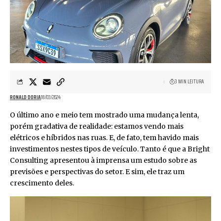
3 MIN LEITURA
RONALD DORIA
18/03/2024
O último ano e meio tem mostrado uma mudança lenta,
porém gradativa de realidade: estamos vendo mais
elétricos e híbridos nas ruas. E, de fato, tem havido mais
investimentos nestes tipos de veículo. Tanto é que a Bright
Consulting apresentou à imprensa um estudo sobre as
previsões e perspectivas do setor. E sim, ele traz um
crescimento deles.