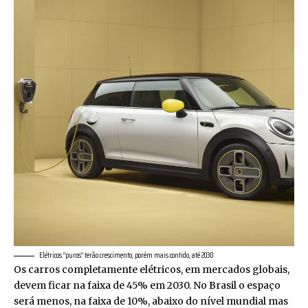
Elétricos “puros” terão crescimento, porém mais contido, até 2030
Os carros completamente elétricos, em mercados globais,
devem ficar na faixa de 45% em 2030. No Brasil o espaço
será menos, na faixa de 10%, abaixo do nível mundial mas